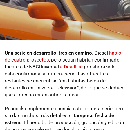
Una serie en desarrollo, tres en camino.
Diesel
habló
de cuatro proyectos
, pero según habrían confirmado
fuentes de NBCUniversal
a Deadline
por ahora solo
está confirmada la primera serie. Las otras tres
restantes se encuentran "en distintas fases de
desarrollo en Universal Television", de lo que se deduce
que al menos están sobre la mesa.
Peacock simplemente anuncia esta primera serie, pero
sin dar muchos más detalles ni
tampoco fecha de
estreno
. El periodo de producción, grabación y edición
de una serie suele estar en los dos años, pero