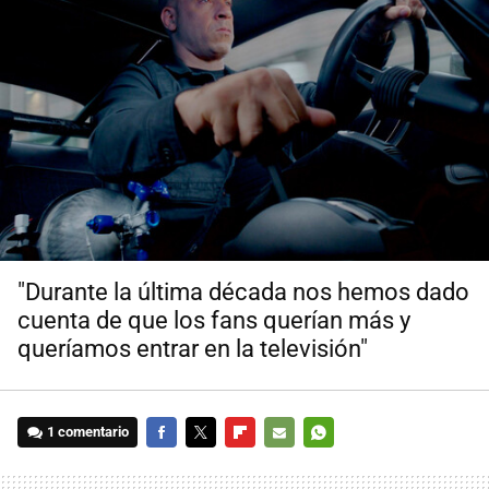
"Durante la última década nos hemos dado
cuenta de que los fans querían más y
queríamos entrar en la televisión"
1 comentario
FACEBOOK
TWITTER
FLIPBOARD
E-
WHATSAPP