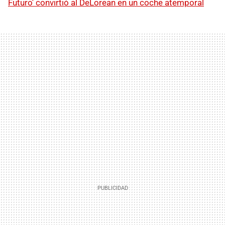
Futuro' convirtió al DeLorean en un coche atemporal