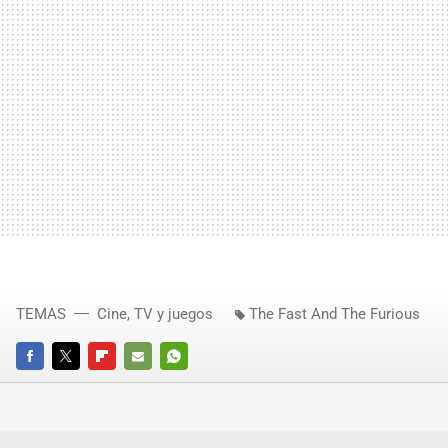
TEMAS
Cine, TV y juegos
The Fast And The Furious
FACEBOOK
TWITTER
FLIPBOARD
E-
WHATSAPP
MAIL