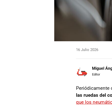
16 Julio 2026
Miguel Áng
Editor
Periódicamente o 
las ruedas del c
que los neumáti