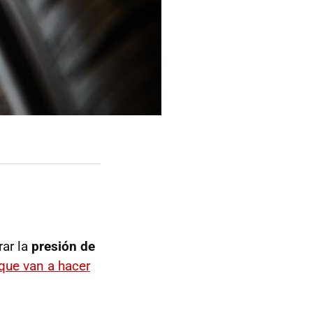
rar la
presión de
que van a hacer