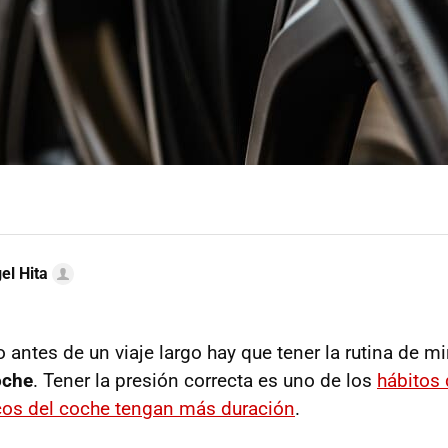
el Hita
antes de un viaje largo hay que tener la rutina de mi
oche
. Tener la presión correcta es uno de los
hábitos 
cos del coche tengan más duración
.