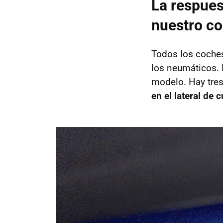
La respues
nuestro c
Todos los coches
los neumáticos. 
modelo. Hay tre
en el lateral de 