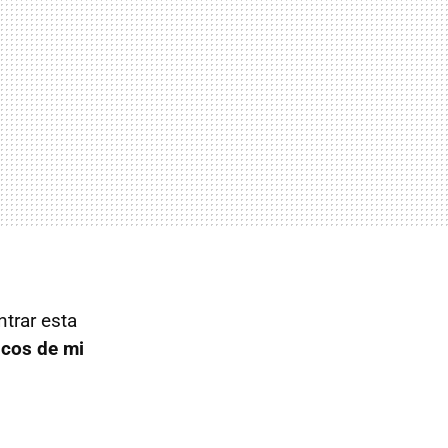
trar esta
icos de mi