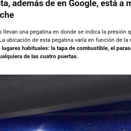
ta, además de en Google, está a
oche
 llevan una pegatina en donde se indica la presión q
La ubicación de esta pegatina varía en función de la 
s
lugares habituales: la tapa de combustible, el paras
cualquiera de las cuatro puertas.