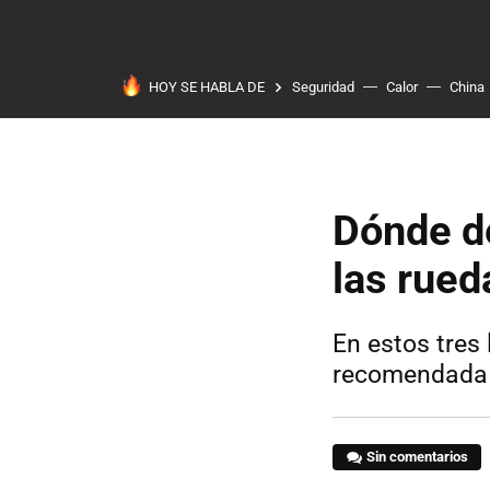
HOY SE HABLA DE
Seguridad
Calor
China
Dónde d
las rued
En estos tres 
recomendada p
Sin comentarios