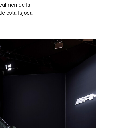
 culmen de la
de esta lujosa