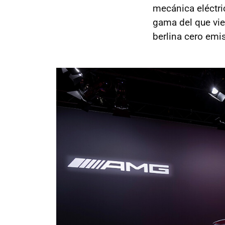
mecánica eléctri
gama del que vie
berlina cero emi