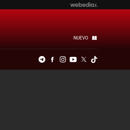
NUEVO
Telegram
Facebook
Instagram
Youtube
Twitter
Tiktok