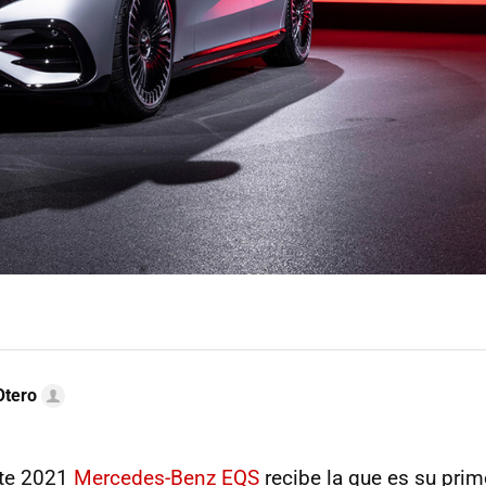
Otero
ste 2021
Mercedes-Benz EQS
recibe la que es su prim