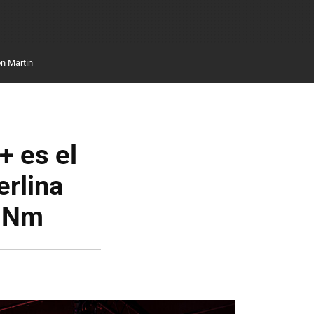
n Martin
 es el
erlina
0 Nm