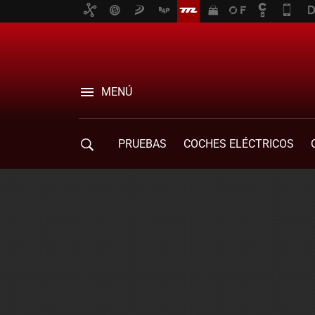
MENÚ
PRUEBAS
COCHES ELÉCTRICOS
COMPRA DE COCHES
MOVILIDAD