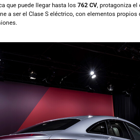
ca que puede llegar hasta los
762 CV
, protagoniza el
ne a ser el Clase S eléctrico, con elementos propios 
siones.