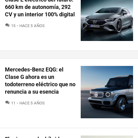
660 km de autonomía, 292
CV y un interior 100% digital
COMENTARIOS
15
HACE 5 AÑOS
Mercedes-Benz EQG: el
Clase G ahora es un
todoterreno eléctrico que no
renuncia a su esencia
COMENTARIOS
11
HACE 5 AÑOS