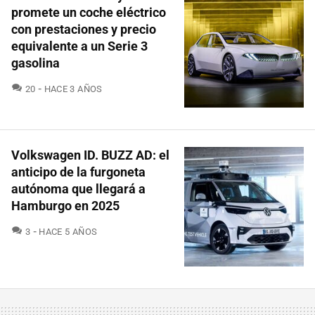
promete un coche eléctrico
con prestaciones y precio
equivalente a un Serie 3
gasolina
COMENTARIOS
20
HACE 3 AÑOS
Volkswagen ID. BUZZ AD: el
anticipo de la furgoneta
autónoma que llegará a
Hamburgo en 2025
COMENTARIOS
3
HACE 5 AÑOS