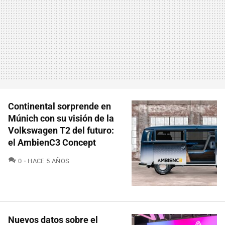
Continental sorprende en
Múnich con su visión de la
Volkswagen T2 del futuro:
el AmbienC3 Concept
COMENTARIOS
0
HACE 5 AÑOS
Nuevos datos sobre el