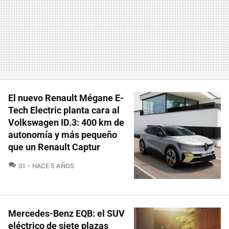
El nuevo Renault Mégane E-
Tech Electric planta cara al
Volkswagen ID.3: 400 km de
autonomía y más pequeño
que un Renault Captur
COMENTARIOS
31
HACE 5 AÑOS
Mercedes-Benz EQB: el SUV
eléctrico de siete plazas