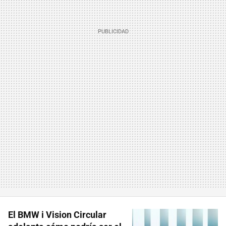
El BMW i Vision Circular