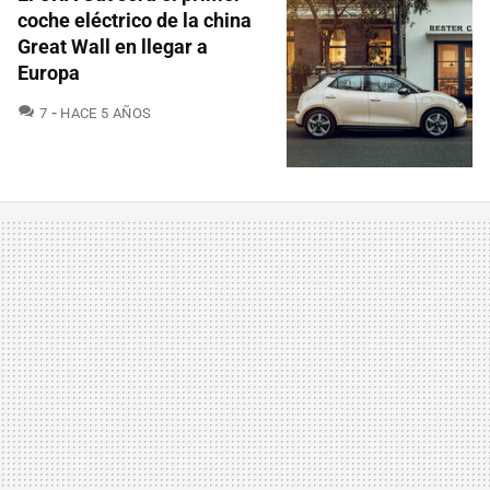
coche eléctrico de la china
Great Wall en llegar a
Europa
COMENTARIOS
7
HACE 5 AÑOS