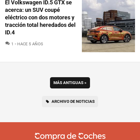
El Volkswagen ID.5 GTX se
acerca: un SUV coupé
eléctrico con dos motores y
tracción total heredados del
ID.4
COMENTARIOS
1
HACE 5 AÑOS
MÁS ANTIGUAS
»
ARCHIVO DE NOTICIAS