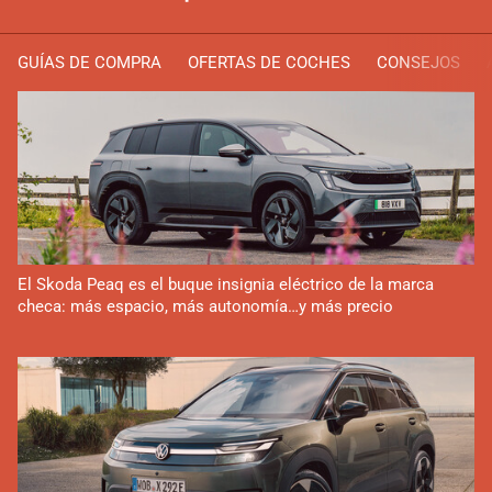
GUÍAS DE COMPRA
OFERTAS DE COCHES
CONSEJOS
El Skoda Peaq es el buque insignia eléctrico de la marca
checa: más espacio, más autonomía…y más precio