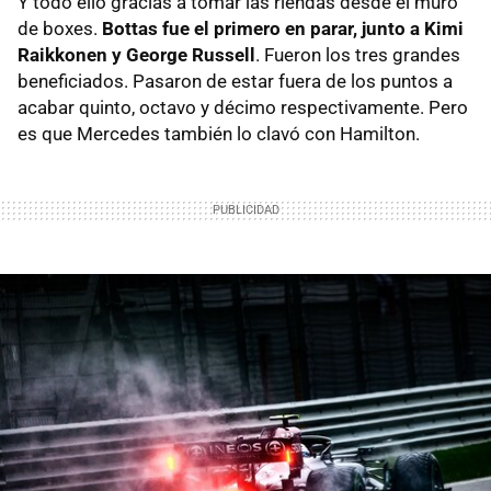
Y todo ello gracias a tomar las riendas desde el muro
de boxes.
Bottas fue el primero en parar, junto a Kimi
Raikkonen y George Russell
. Fueron los tres grandes
beneficiados. Pasaron de estar fuera de los puntos a
acabar quinto, octavo y décimo respectivamente. Pero
es que Mercedes también lo clavó con Hamilton.