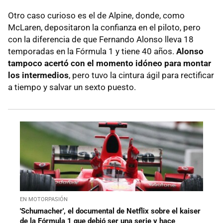
Otro caso curioso es el de Alpine, donde, como
McLaren, depositaron la confianza en el piloto, pero
con la diferencia de que Fernando Alonso lleva 18
temporadas en la Fórmula 1 y tiene 40 años.
Alonso
tampoco acertó con el momento idóneo para montar
los intermedios
, pero tuvo la cintura ágil para rectificar
a tiempo y salvar un sexto puesto.
EN MOTORPASIÓN
'Schumacher', el documental de Netflix sobre el kaiser
de la Fórmula 1 que debió ser una serie y hace