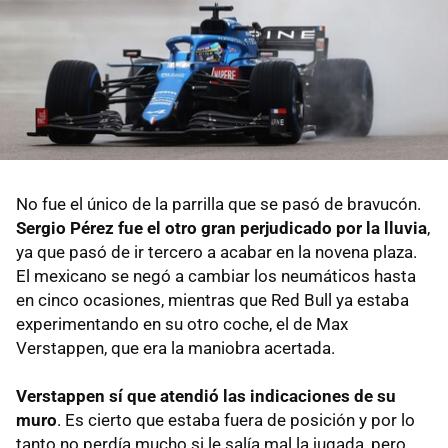
No fue el único de la parrilla que se pasó de bravucón.
Sergio Pérez fue el otro gran perjudicado por la lluvia
,
ya que pasó de ir tercero a acabar en la novena plaza.
El mexicano se negó a cambiar los neumáticos hasta
en cinco ocasiones, mientras que Red Bull ya estaba
experimentando en su otro coche, el de Max
Verstappen, que era la maniobra acertada.
Verstappen sí que atendió las indicaciones de su
muro
. Es cierto que estaba fuera de posición y por lo
tanto no perdía mucho si le salía mal la jugada, pero