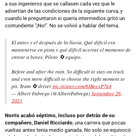
a sus ingenieros que se callasen cada vez que le
advertían de las condiciones de la siguiente curva, y
cuando le preguntaron si quería intermedios gritó un
contundente "¡No!". No se volvió a hablar del tema.
El antes y el después de la lluvia. Qué difícil era
mantenerse en pista y qué difícil acertar el momento de
entrar a boxes. Piloto 🔄 equipo.
Before and after the rain. So difficult to stay on track
and even more difficult to choose the right moment to
pit. Team 🔄 driver
pic.twitter.com/6IBeexP7k4
— Albert Fabrega (@AlbertFabrega)
September 26,
2021
Norris acabó séptimo, incluso por detrás de su
compañero, Daniel Ricciardo
, una carrera que pocas
vueltas antes tenía medio ganada. No solo se equivocó