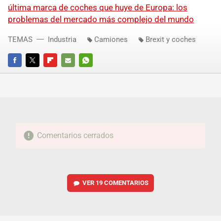
última marca de coches que huye de Europa: los
problemas del mercado más complejo del mundo
TEMAS
Industria
Camiones
Brexit y coches
FACEBOOK
TWITTER
FLIPBOARD
E-
WHATSAPP
MAIL
Comentarios cerrados
VER
19 COMENTARIOS