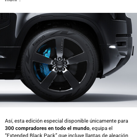
Así, esta edición especial disponible únicamente para
300 compradores en todo el mundo
, equipa el
“Extended Black Pack” que incluye llantas de aleación