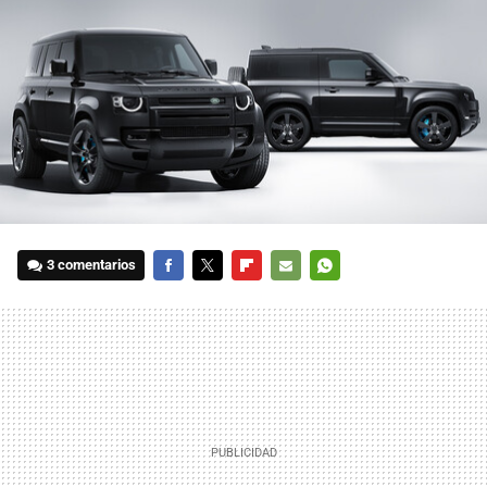
3 comentarios
FACEBOOK
TWITTER
FLIPBOARD
E-
WHATSAPP
MAIL