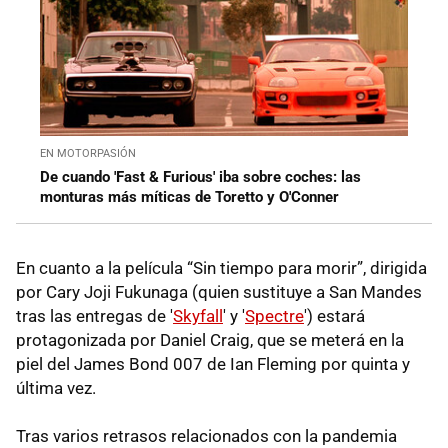
EN MOTORPASIÓN
De cuando 'Fast & Furious' iba sobre coches: las
monturas más míticas de Toretto y O'Conner
En cuanto a la película “Sin tiempo para morir”, dirigida
por Cary Joji Fukunaga (quien sustituye a San Mandes
tras las entregas de '
Skyfall
' y '
Spectre
') estará
protagonizada por Daniel Craig, que se meterá en la
piel del James Bond 007 de Ian Fleming por quinta y
última vez.
Tras varios retrasos relacionados con la pandemia