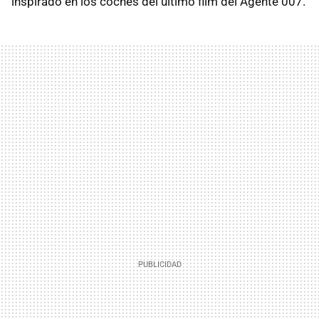
inspirado en los coches del último film del Agente 007.