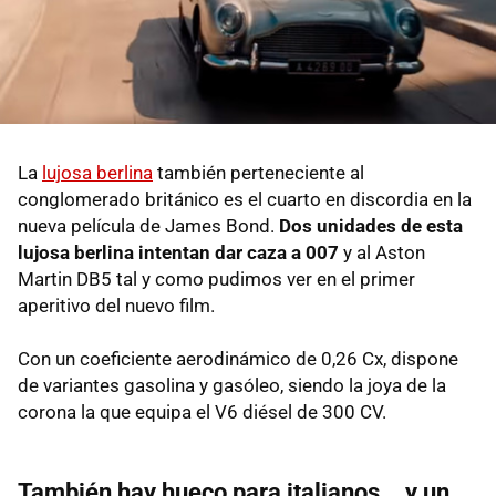
La
lujosa berlina
también perteneciente al
conglomerado británico es el cuarto en discordia en la
nueva película de James Bond.
Dos unidades de esta
lujosa berlina intentan dar caza a 007
y al Aston
Martin DB5 tal y como pudimos ver en el primer
aperitivo del nuevo film.
Con un coeficiente aerodinámico de 0,26 Cx, dispone
de variantes gasolina y gasóleo, siendo la joya de la
corona la que equipa el V6 diésel de 300 CV.
También hay hueco para italianos... y un