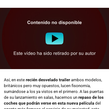
Así, en este
recién desvelado trailer
ambos modelos,
británicos pero muy opuestos, lucen fisonomía,
sumándose a los ya vistos en el primero. A las puertas
de su lanzamiento en salas, hacemos un
repaso de los
coches que podrán verse en esta nueva película
del
agente más famoso al servicio de su majestad, esta