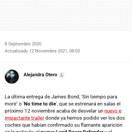
8 Septiembre 2020
Actualizado 12 Noviembre 2021, 08:03
Alejandra Otero
La última entrega de James Bond, 'Sin tiempo para
morir' o '
No time to die
', que se estrenará en salas el
próximo 12 noviembre acaba de desvelar un
nuevo e
impactante trailer
donde ya hemos podido ver los dos
coches que habían confirmado su flamante aparición
en la película: el
nuevo Land Rover Defender
y el