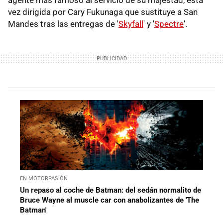
vez dirigida por Cary Fukunaga que sustituye a San
Mandes tras las entregas de '
Skyfall
' y '
Spectre
'.
EN MOTORPASIÓN
Un repaso al coche de Batman: del sedán normalito de
Bruce Wayne al muscle car con anabolizantes de 'The
Batman'