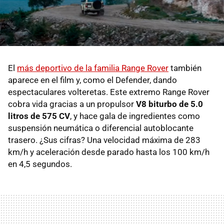
El
más deportivo de la familia Range Rover
también
aparece en el film y, como el Defender, dando
espectaculares volteretas. Este extremo Range Rover
cobra vida gracias a un propulsor
V8 biturbo de 5.0
litros de 575 CV
, y hace gala de ingredientes como
suspensión neumática o diferencial autoblocante
trasero. ¿Sus cifras? Una velocidad máxima de 283
km/h y aceleración desde parado hasta los 100 km/h
en 4,5 segundos.