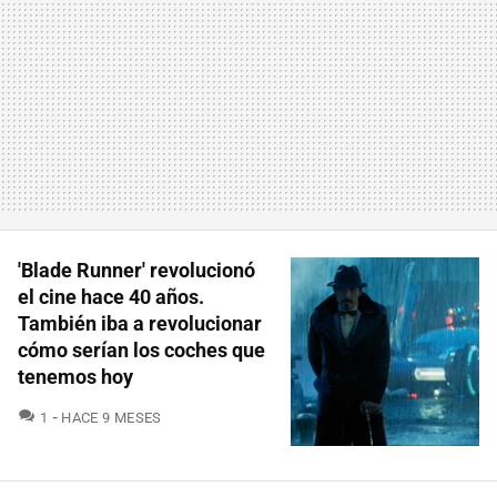
'Blade Runner' revolucionó
el cine hace 40 años.
También iba a revolucionar
cómo serían los coches que
tenemos hoy
COMENTARIOS
1
HACE 9 MESES