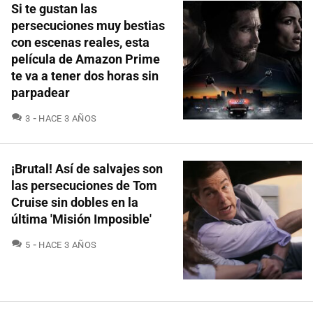
Si te gustan las
persecuciones muy bestias
con escenas reales, esta
película de Amazon Prime
te va a tener dos horas sin
parpadear
COMENTARIOS
3
HACE 3 AÑOS
¡Brutal! Así de salvajes son
las persecuciones de Tom
Cruise sin dobles en la
última 'Misión Imposible'
COMENTARIOS
5
HACE 3 AÑOS