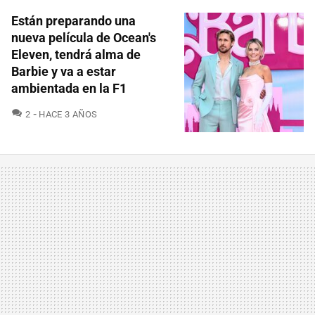
Están preparando una
nueva película de Ocean's
Eleven, tendrá alma de
Barbie y va a estar
ambientada en la F1
COMENTARIOS
2
HACE 3 AÑOS