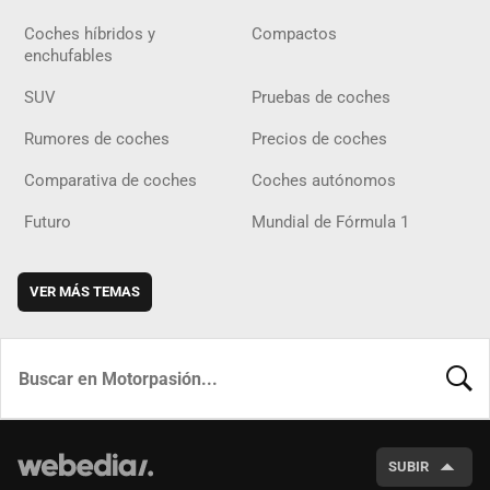
Coches híbridos y
Compactos
enchufables
SUV
Pruebas de coches
Rumores de coches
Precios de coches
Comparativa de coches
Coches autónomos
Futuro
Mundial de Fórmula 1
VER MÁS TEMAS
BUSCA
SUBIR