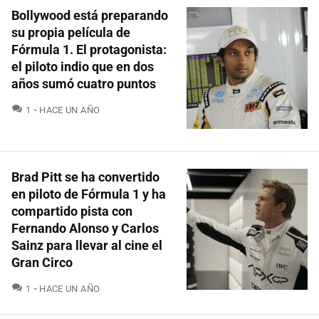
Bollywood está preparando
su propia película de
Fórmula 1. El protagonista:
el piloto indio que en dos
años sumó cuatro puntos
COMENTARIOS
1
HACE UN AÑO
Brad Pitt se ha convertido
en piloto de Fórmula 1 y ha
compartido pista con
Fernando Alonso y Carlos
Sainz para llevar al cine el
Gran Circo
COMENTARIOS
1
HACE UN AÑO