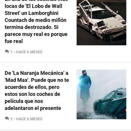
locas de 'El Lobo de Wall
Street' un Lamborghini
Countach de medio millón
termina destrozado. Si
parece muy real es porque
fue real
COMENTARIOS
1
HACE 6 MESES
De 'La Naranja Mecánica' a
'Mad Max'. Puede que no te
acuerdes de ellos, pero
estos son los coches de
película que nos
adelantaron el presente
COMENTARIOS
2
HACE 6 MESES