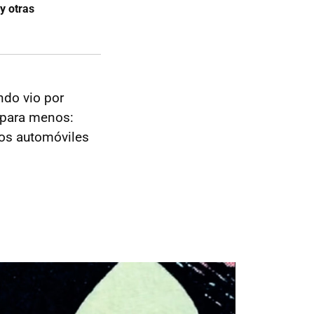
y otras
ndo vio por
s para menos:
os automóviles