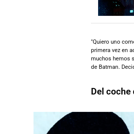
"Quiero uno como
primera vez en a
muchos hemos so
de Batman. Decid
Del coche 