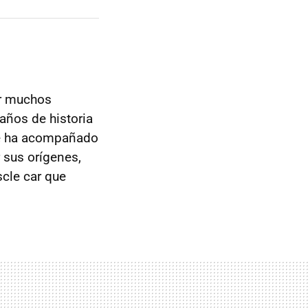
r muchos
años de historia
 ha acompañado
 sus orígenes,
scle car que