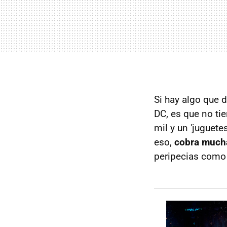
Si hay algo que 
DC, es que no ti
mil y un 'juguet
eso,
cobra mucha
peripecias como 