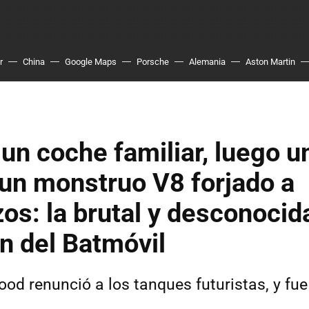
r
China
Google Maps
Porsche
Alemania
Aston Martin
un coche familiar, luego u
alun monstruo V8 forjado a
zos: la brutal y desconocid
n del Batmóvil
ood renunció a los tanques futuristas, y fue