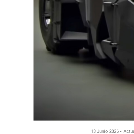
13 Junio 2026
Actua