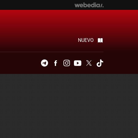
NUEVO
Telegram
Facebook
Instagram
Youtube
Twitter
Tiktok