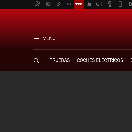
MENÚ
PRUEBAS
COCHES ELÉCTRICOS
COMPRA DE COCHES
MOVILIDAD