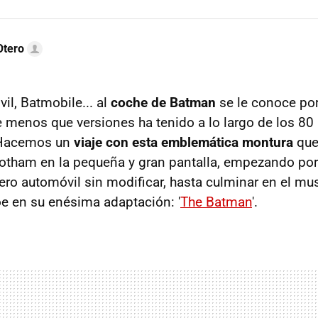
Otero
il, Batmobile... al
coche de Batman
se le conoce po
menos que versiones ha tenido a lo largo de los 80 
 Hacemos un
viaje con esta emblemática montura
que
 Gotham en la pequeña y gran pantalla, empezando por
ro automóvil sin modificar, hasta culminar en el mu
oe en su enésima adaptación: '
The Batman
'.