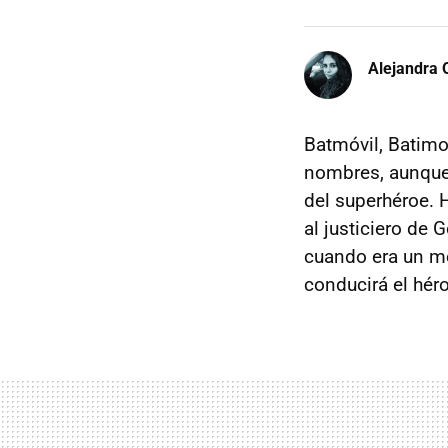
Alejandra 
Batmóvil, Batimov
nombres, aunque 
del superhéroe.
al justiciero de
cuando era un me
conducirá el hér