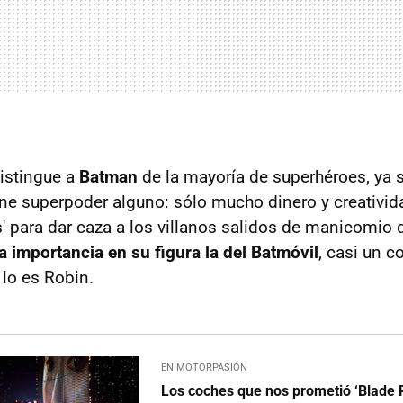
distingue a
Batman
de la mayoría de superhéroes, ya 
ene superpoder alguno: sólo mucho dinero y creativid
es' para dar caza a los villanos salidos de manicomio
 importancia en su figura la del Batmóvil
, casi un 
lo es Robin.
EN MOTORPASIÓN
Los coches que nos prometió ‘Blade 