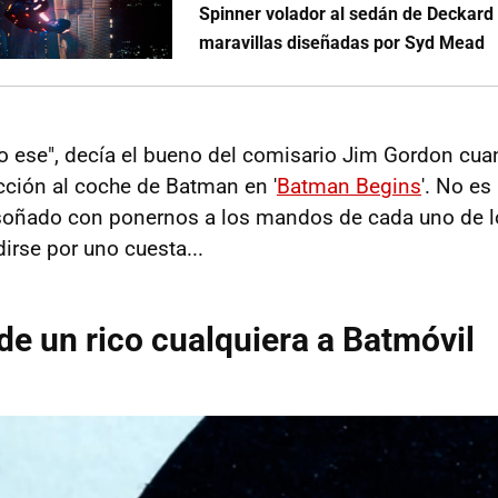
Spinner volador al sedán de Deckard 
maravillas diseñadas por Syd Mead
 ese", decía el bueno del comisario Jim Gordon cua
cción al coche de Batman en '
Batman Begins
'. No e
ñado con ponernos a los mandos de cada uno de l
irse por uno cuesta...
de un rico cualquiera a Batmóvil