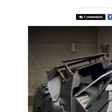
1 comentario
FA