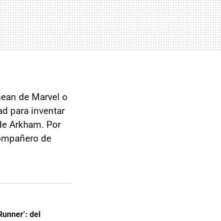
sean de Marvel o
ad para inventar
 de Arkham. Por
compañero de
Runner’: del