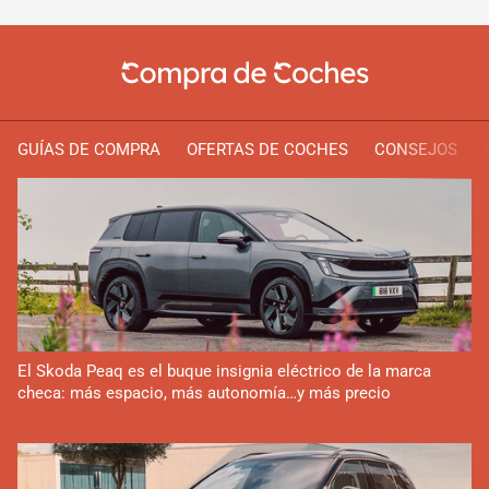
GUÍAS DE COMPRA
OFERTAS DE COCHES
CONSEJOS
El Skoda Peaq es el buque insignia eléctrico de la marca
checa: más espacio, más autonomía…y más precio