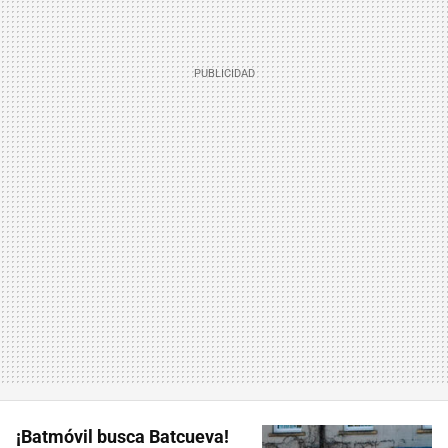
¡Batmóvil busca Batcueva!