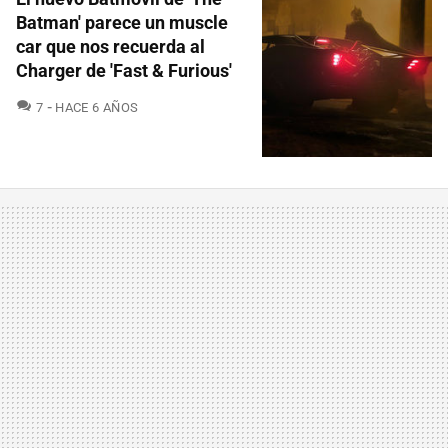
Batman' parece un muscle
car que nos recuerda al
Charger de 'Fast & Furious'
COMENTARIOS
7
HACE 6 AÑOS