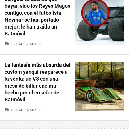
hayan sido los Reyes Magos
contigo, con el futbolista
Neymar se han portado
mejor: le han traído un
Batmóvil
COMENTARIOS
3
HACE 7 MESES
La fantasía más absurda del
custom yanqui reaparece a
la venta: un V8 con una
mesa de billar encima
hecho por el creador del
Batmóvil
COMENTARIOS
1
HACE 9 MESES