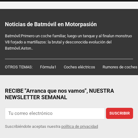
Noticias de Batmóvil en Motorpasión
Batmóvil:Primero un coche familiar, luego un tanque y al finalun monstruo
V8 forjado a martillazos: la brutal y desconocida evolución del
Batmóvil.Aston..
OTROS TEMAS:
Fórmula1
Coches eléctricos
Rumores de coches
RECIBE "Arranca que nos vamos", NUESTRA
NEWSLETTER SEMANAL
SUSCRIBIR
Suscribiéndote aceptas nuestra
política de privacidad