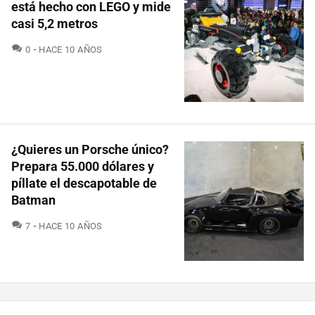
está hecho con LEGO y mide
casi 5,2 metros
COMENTARIOS
0
HACE 10 AÑOS
¿Quieres un Porsche único?
Prepara 55.000 dólares y
píllate el descapotable de
Batman
COMENTARIOS
7
HACE 10 AÑOS