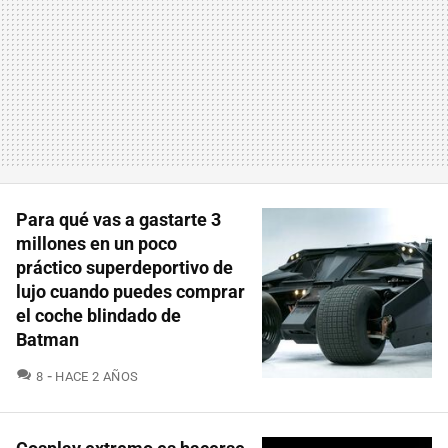
Para qué vas a gastarte 3
millones en un poco
práctico superdeportivo de
lujo cuando puedes comprar
el coche blindado de
Batman
COMENTARIOS
8
HACE 2 AÑOS