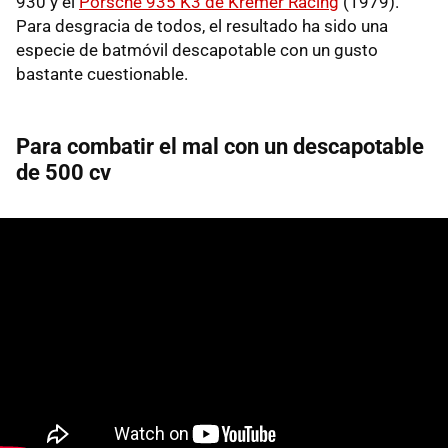
930 y el
Porsche 935 K3 de Kremer Racing
(1979).
Para desgracia de todos, el resultado ha sido una
especie de batmóvil descapotable con un gusto
bastante cuestionable.
Para combatir el mal con un descapotable
de 500 cv