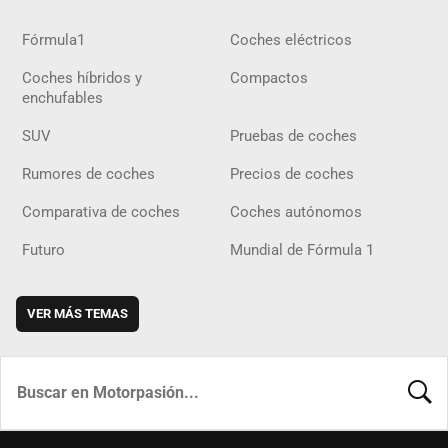
Fórmula1
Coches eléctricos
Coches híbridos y
Compactos
enchufables
SUV
Pruebas de coches
Rumores de coches
Precios de coches
Comparativa de coches
Coches autónomos
Futuro
Mundial de Fórmula 1
VER MÁS TEMAS
BUSCA