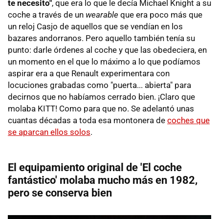
te necesito"
, que era lo que le decía Michael Knight a su
coche a través de un
wearable
que era poco más que
un reloj Casjo de aquellos que se vendían en los
bazares andorranos. Pero aquello también tenía su
punto: darle órdenes al coche y que las obedeciera, en
un momento en el que lo máximo a lo que podíamos
aspirar era a que Renault experimentara con
locuciones grabadas como "puerta... abierta" para
decirnos que no habíamos cerrado bien. ¡Claro que
molaba KITT! Como para que no. Se adelantó unas
cuantas décadas a toda esa montonera de
coches que
se aparcan ellos solos
.
El equipamiento original de 'El coche
fantástico' molaba mucho más en 1982,
pero se conserva bien