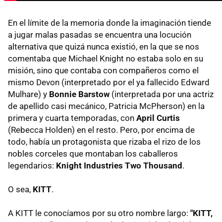
En el límite de la memoria donde la imaginación tiende
a jugar malas pasadas se encuentra una locución
alternativa que quizá nunca existió, en la que se nos
comentaba que Michael Knight no estaba solo en su
misión, sino que contaba con compañeros como el
mismo Devon (interpretado por el ya fallecido Edward
Mulhare) y
Bonnie Barstow
(interpretada por una actriz
de apellido casi mecánico, Patricia McPherson) en la
primera y cuarta temporadas, con
April Curtis
(Rebecca Holden) en el resto. Pero, por encima de
todo, había un protagonista que rizaba el rizo de los
nobles corceles que montaban los caballeros
legendarios:
Knight Industries Two Thousand
.
O sea,
KITT
.
A KITT le conocíamos por su otro nombre largo:
"KITT,