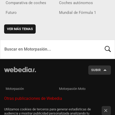
Comparativa de coches
Coches autónomos
Futuro
Mundial de Fórmula 1
VER MÁS TEMAS
BUSCA
SUBIR
Motorpasión
Motorpasión Moto
Otras publicaciones de Webedia
Utilizamos cookies de terceros para generar estadísticas de
audiencia y mostrar publicidad personalizada analizando tu