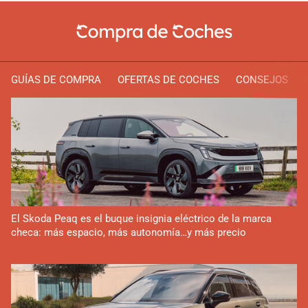
GUÍAS DE COMPRA
OFERTAS DE COCHES
CONSEJOS
El Skoda Peaq es el buque insignia eléctrico de la marca
checa: más espacio, más autonomía…y más precio