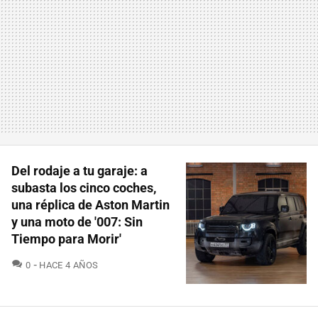
Del rodaje a tu garaje: a
subasta los cinco coches,
una réplica de Aston Martin
y una moto de '007: Sin
Tiempo para Morir'
COMENTARIOS
0
HACE 4 AÑOS