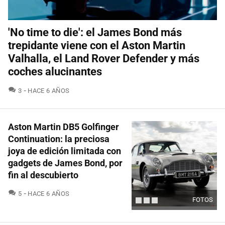
'No time to die': el James Bond más
trepidante viene con el Aston Martin
Valhalla, el Land Rover Defender y más
coches alucinantes
COMENTARIOS
3
HACE 6 AÑOS
Aston Martin DB5 Golfinger
Continuation: la preciosa
joya de edición limitada con
gadgets de James Bond, por
fin al descubierto
COMENTARIOS
5
HACE 6 AÑOS
FOTOS