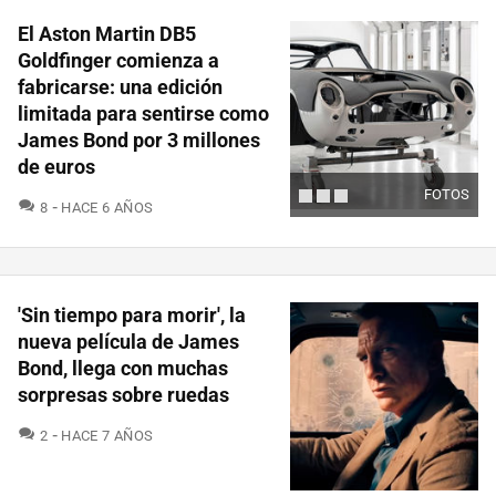
El Aston Martin DB5
Goldfinger comienza a
fabricarse: una edición
limitada para sentirse como
James Bond por 3 millones
de euros
FOTOS
COMENTARIOS
8
HACE 6 AÑOS
'Sin tiempo para morir', la
nueva película de James
Bond, llega con muchas
sorpresas sobre ruedas
COMENTARIOS
2
HACE 7 AÑOS