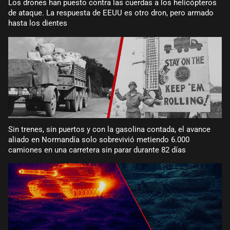
Los drones han puesto contra las cuerdas a los helicópteros
de ataque. La respuesta de EEUU es otro dron, pero armado
hasta los dientes
Sin trenes, sin puertos y con la gasolina contada, el avance
aliado en Normandía solo sobrevivió metiendo 6.000
camiones en una carretera sin parar durante 82 días