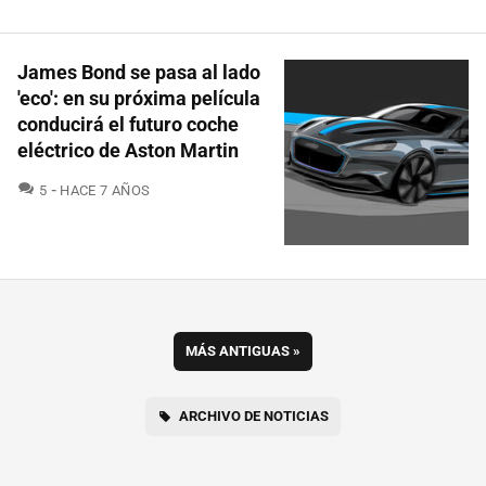
James Bond se pasa al lado
'eco': en su próxima película
conducirá el futuro coche
eléctrico de Aston Martin
COMENTARIOS
5
HACE 7 AÑOS
MÁS ANTIGUAS
»
ARCHIVO DE NOTICIAS