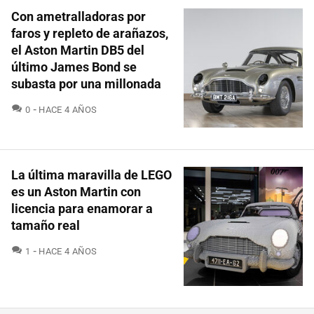
Con ametralladoras por
faros y repleto de arañazos,
el Aston Martin DB5 del
último James Bond se
subasta por una millonada
COMENTARIOS
0
HACE 4 AÑOS
La última maravilla de LEGO
es un Aston Martin con
licencia para enamorar a
tamaño real
COMENTARIOS
1
HACE 4 AÑOS