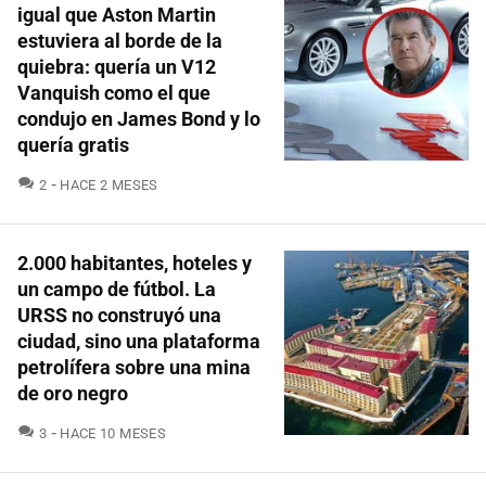
igual que Aston Martin
estuviera al borde de la
quiebra: quería un V12
Vanquish como el que
condujo en James Bond y lo
quería gratis
COMENTARIOS
2
HACE 2 MESES
2.000 habitantes, hoteles y
un campo de fútbol. La
URSS no construyó una
ciudad, sino una plataforma
petrolífera sobre una mina
de oro negro
COMENTARIOS
3
HACE 10 MESES