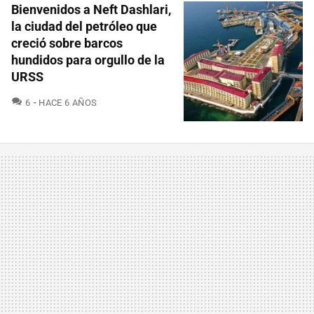
Bienvenidos a Neft Dashlari,
la ciudad del petróleo que
creció sobre barcos
hundidos para orgullo de la
URSS
COMENTARIOS
6
HACE 6 AÑOS