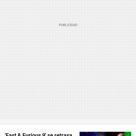
'Fast & Furious 9' se retrasa