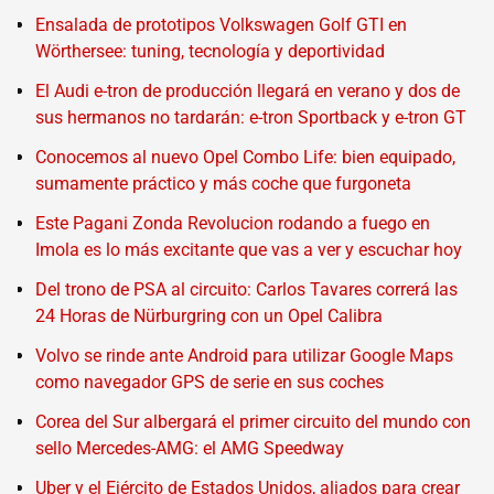
Ensalada de prototipos Volkswagen Golf GTI en
Wörthersee: tuning, tecnología y deportividad
El Audi e-tron de producción llegará en verano y dos de
sus hermanos no tardarán: e-tron Sportback y e-tron GT
Conocemos al nuevo Opel Combo Life: bien equipado,
sumamente práctico y más coche que furgoneta
Este Pagani Zonda Revolucion rodando a fuego en
Imola es lo más excitante que vas a ver y escuchar hoy
Del trono de PSA al circuito: Carlos Tavares correrá las
24 Horas de Nürburgring con un Opel Calibra
Volvo se rinde ante Android para utilizar Google Maps
como navegador GPS de serie en sus coches
Corea del Sur albergará el primer circuito del mundo con
sello Mercedes-AMG: el AMG Speedway
Uber y el Ejército de Estados Unidos, aliados para crear