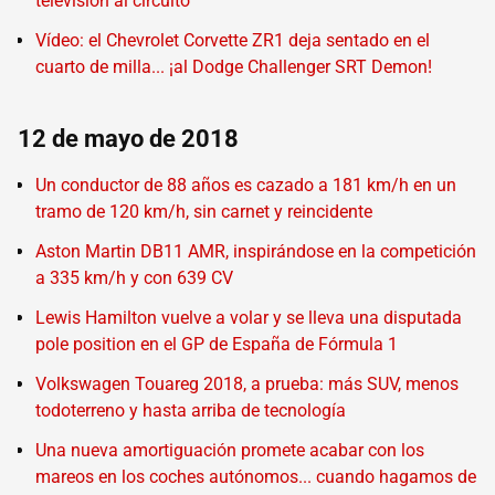
televisión al circuito
Vídeo: el Chevrolet Corvette ZR1 deja sentado en el
cuarto de milla... ¡al Dodge Challenger SRT Demon!
12 de mayo de 2018
Un conductor de 88 años es cazado a 181 km/h en un
tramo de 120 km/h, sin carnet y reincidente
Aston Martin DB11 AMR, inspirándose en la competición
a 335 km/h y con 639 CV
Lewis Hamilton vuelve a volar y se lleva una disputada
pole position en el GP de España de Fórmula 1
Volkswagen Touareg 2018, a prueba: más SUV, menos
todoterreno y hasta arriba de tecnología
Una nueva amortiguación promete acabar con los
mareos en los coches autónomos... cuando hagamos de