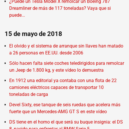
¿Puede un Tesla Model X remolcar un Boeing 787
Dreamliner de más de 117 toneladas? Vaya que si
puede...
15 de mayo de 2018
El olvido y el sistema de arranque sin llaves han matado
a 26 personas en EE.UU. desde 2006
Sólo hacen falta siete coches teledirigidos para remolcar
un Jeep de 1.800 kg, y este vídeo lo demuestra
En 1912 una editorial ya contaba con una flota de 22
camiones eléctricos capaces de transportar 10
toneladas de carga
Devel Sixty, ese tanque de seis ruedas que acelera más
fuerte que un Mercedes-AMG GT S en este vídeo
DS tiene en el horno el que será su buque insignia: el DS
8, nacido para enfrentar al BMW Serie 5