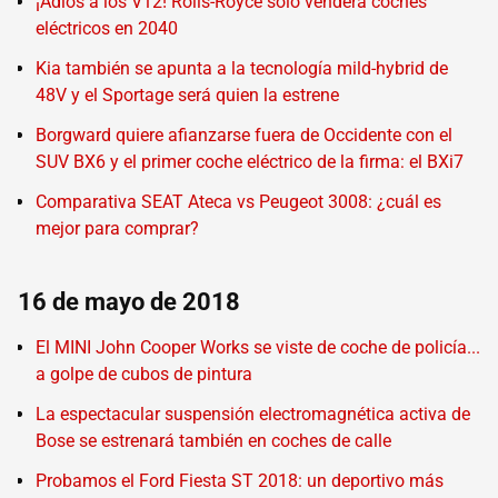
¡Adiós a los V12! Rolls-Royce sólo venderá coches
eléctricos en 2040
Kia también se apunta a la tecnología mild-hybrid de
48V y el Sportage será quien la estrene
Borgward quiere afianzarse fuera de Occidente con el
SUV BX6 y el primer coche eléctrico de la firma: el BXi7
Comparativa SEAT Ateca vs Peugeot 3008: ¿cuál es
mejor para comprar?
16 de mayo de 2018
El MINI John Cooper Works se viste de coche de policía...
a golpe de cubos de pintura
La espectacular suspensión electromagnética activa de
Bose se estrenará también en coches de calle
Probamos el Ford Fiesta ST 2018: un deportivo más