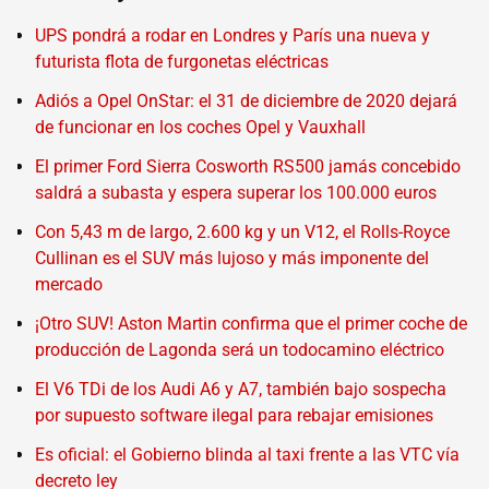
UPS pondrá a rodar en Londres y París una nueva y
futurista flota de furgonetas eléctricas
Adiós a Opel OnStar: el 31 de diciembre de 2020 dejará
de funcionar en los coches Opel y Vauxhall
El primer Ford Sierra Cosworth RS500 jamás concebido
saldrá a subasta y espera superar los 100.000 euros
Con 5,43 m de largo, 2.600 kg y un V12, el Rolls-Royce
Cullinan es el SUV más lujoso y más imponente del
mercado
¡Otro SUV! Aston Martin confirma que el primer coche de
producción de Lagonda será un todocamino eléctrico
El V6 TDi de los Audi A6 y A7, también bajo sospecha
por supuesto software ilegal para rebajar emisiones
Es oficial: el Gobierno blinda al taxi frente a las VTC vía
decreto ley