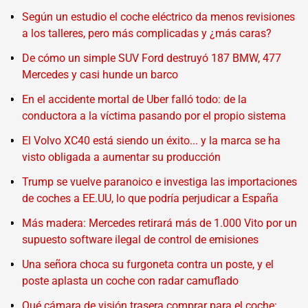
Según un estudio el coche eléctrico da menos revisiones
a los talleres, pero más complicadas y ¿más caras?
De cómo un simple SUV Ford destruyó 187 BMW, 477
Mercedes y casi hunde un barco
En el accidente mortal de Uber falló todo: de la
conductora a la víctima pasando por el propio sistema
El Volvo XC40 está siendo un éxito... y la marca se ha
visto obligada a aumentar su producción
Trump se vuelve paranoico e investiga las importaciones
de coches a EE.UU, lo que podría perjudicar a España
Más madera: Mercedes retirará más de 1.000 Vito por un
supuesto software ilegal de control de emisiones
Una señora choca su furgoneta contra un poste, y el
poste aplasta un coche con radar camuflado
Qué cámara de visión trasera comprar para el coche: