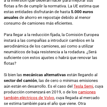
a la inversión que deberán hacer para mejorar sus
flotas a fin de cumplir la normativa. La UE estima que
estas entidades disfrutarán de hasta
5.000 euros
anuales
de ahorro en repostaje debido al menor
consumo de camiones más eficientes.
Para llegar a la reducción fijada, la Comisión Europea
instará a las compañías a introducir cambios en la
aerodinámica de los camiones, así como a utilizar
neumáticos de baja resistencia a la rodadura. ¿Será
suficiente con estos ajustes o habrá que renovar las
flotas?
Si bien las
mecánicas alternativas
están llegando al
sector del camión
, las de cero o mínimas emisiones
aún están en desarrollo. Es el caso del
Tesla Semi
, cuya
producción comenzará en 2019, o de los
camiones
también eléctricos de Volvo
, cuya llegada al mercado
se estima también para el año que viene. Otra