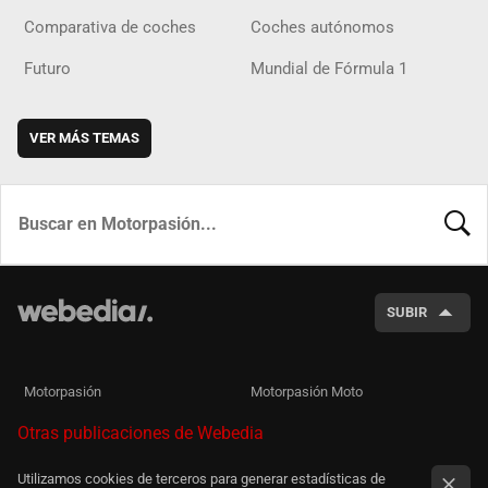
Comparativa de coches
Coches autónomos
Futuro
Mundial de Fórmula 1
VER MÁS TEMAS
BUSCA
SUBIR
Motorpasión
Motorpasión Moto
Otras publicaciones de Webedia
Utilizamos cookies de terceros para generar estadísticas de