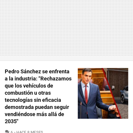
Pedro Sánchez se enfrenta
a la industria: "Rechazamos
que los vehículos de
combustión u otras
tecnologías sin eficacia
demostrada puedan seguir
vendiéndose más allá de
2035"
COMENTARIOS
6
HACE 8 MESES