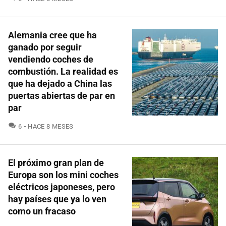
Alemania cree que ha
ganado por seguir
vendiendo coches de
combustión. La realidad es
que ha dejado a China las
puertas abiertas de par en
par
COMENTARIOS
6
HACE 8 MESES
El próximo gran plan de
Europa son los mini coches
eléctricos japoneses, pero
hay países que ya lo ven
como un fracaso