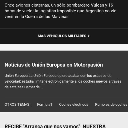
Once aviones cisternas, un sólo bombardero Vulcan y 16
horas de vuelo: la logística imposible que Argentina no vio
venir en la Guerra de las Malvinas
MÁS VEHÍCULOS MILITARES
Noticias de Unión Europea en Motorpasión
Unión Europea:La Unión Europea quiere acabar con los excesos de
velocidad: estudia limitar electrónicamente a los coches nuevos a través
de satélites.Carnet de...
OTROS TEMAS:
Fórmula1
Coches eléctricos
Rumores de coches
RECIBE "Arranca que nos vamos", NUESTRA