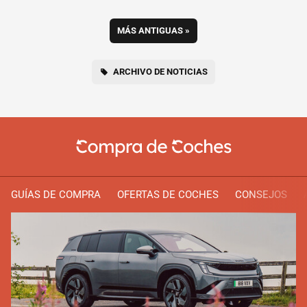
MÁS ANTIGUAS
»
ARCHIVO DE NOTICIAS
GUÍAS DE COMPRA
OFERTAS DE COCHES
CONSEJOS