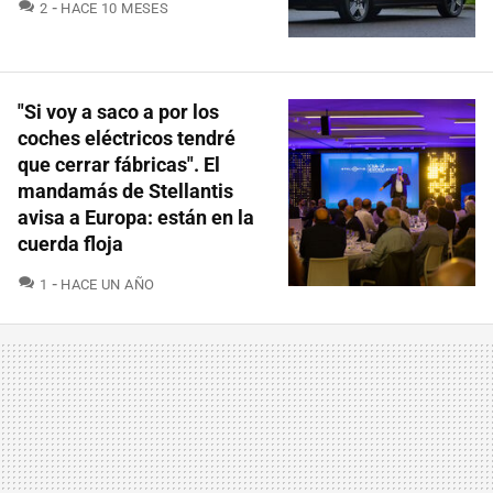
COMENTARIOS
2
HACE 10 MESES
"Si voy a saco a por los
coches eléctricos tendré
que cerrar fábricas". El
mandamás de Stellantis
avisa a Europa: están en la
cuerda floja
COMENTARIOS
1
HACE UN AÑO