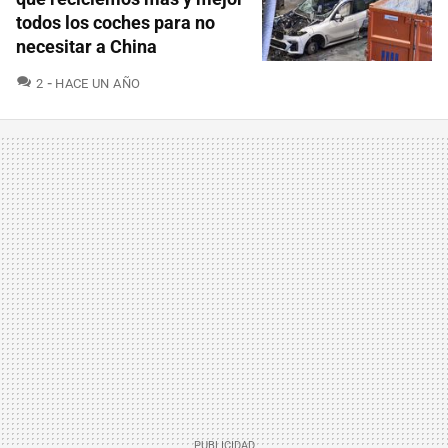
todos los coches para no
necesitar a China
COMENTARIOS
2
HACE UN AÑO