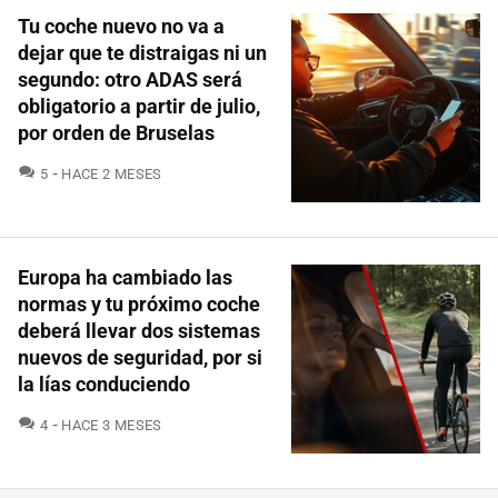
Tu coche nuevo no va a
dejar que te distraigas ni un
segundo: otro ADAS será
obligatorio a partir de julio,
por orden de Bruselas
COMENTARIOS
5
HACE 2 MESES
Europa ha cambiado las
normas y tu próximo coche
deberá llevar dos sistemas
nuevos de seguridad, por si
la lías conduciendo
COMENTARIOS
4
HACE 3 MESES