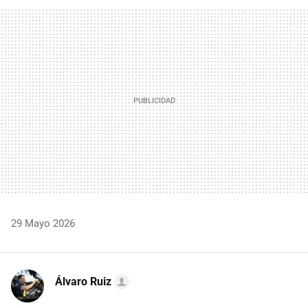
FACEBOOK
TWITTER
FLIPBOARD
E-
WHATSAPP
MAIL
29 Mayo 2026
Álvaro Ruiz