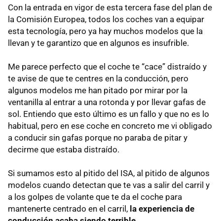
Con la entrada en vigor de esta tercera fase del plan de
la Comisión Europea, todos los coches van a equipar
esta tecnología, pero ya hay muchos modelos que la
llevan y te garantizo que en algunos es insufrible.
Me parece perfecto que el coche te “cace” distraído y
te avise de que te centres en la conducción, pero
algunos modelos me han pitado por mirar por la
ventanilla al entrar a una rotonda y por llevar gafas de
sol. Entiendo que esto último es un fallo y que no es lo
habitual, pero en ese coche en concreto me vi obligado
a conducir sin gafas porque no paraba de pitar y
decirme que estaba distraído.
Si sumamos esto al pitido del ISA, al pitido de algunos
modelos cuando detectan que te vas a salir del carril y
a los golpes de volante que te da el coche para
mantenerte centrado en el carril,
la experiencia de
conducción acaba siendo terrible
.