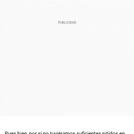
Pues bien, por si no tuviéramos suficientes pitidos en