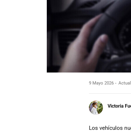
9 Mayo 2026
Actual
Victoria F
Los vehículos nu