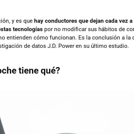
ción, y es que
hay conductores que dejan cada vez a 
stas tecnologías
por no modificar sus hábitos de co
o entienden cómo funcionan. Es la conclusión a la q
tigación de datos J.D. Power en su último estudio.
che tiene qué?