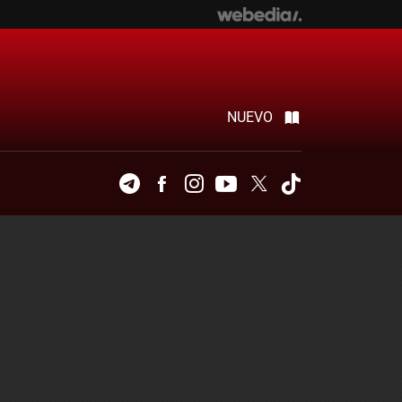
NUEVO
Telegram
Facebook
Instagram
Youtube
Twitter
Tiktok