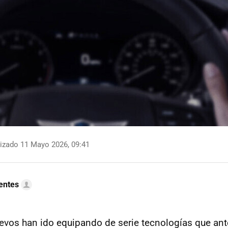
izado 11 Mayo 2026, 09:41
uentes
evos han ido equipando de serie tecnologías que ant