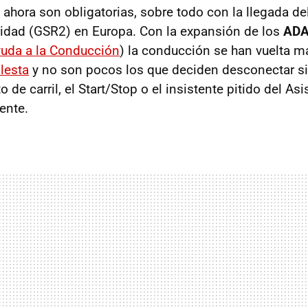
 ahora son obligatorias, sobre todo con la llegada d
idad (GSR2) en Europa. Con la expansión de los
AD
uda a la Conducción
) la conducción se han vuelta m
lesta
y no son pocos los que deciden desconectar s
de carril, el Start/Stop o el insistente pitido del Asi
ente.