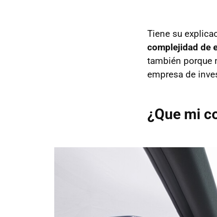
Tiene su explica
complejidad de e
también porque n
empresa de inves
¿Que mi co