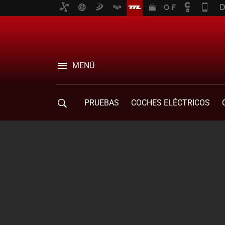
MENÚ
PRUEBAS
COCHES ELÉCTRICOS
COMPRA DE COCHES
MOVILIDAD