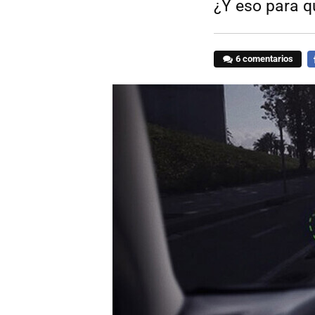
¿Y eso para q
6 comentarios
F