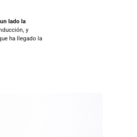
un lado la
nducción, y
ue ha llegado la