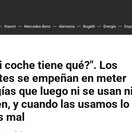
Xiaomi
Mercedes-Benz
Alemania
Bugatti
Energía
Esp
 coche tiene qué?". Los
ntes se empeñan en meter
ías que luego ni se usan n
n, y cuando las usamos lo
s mal