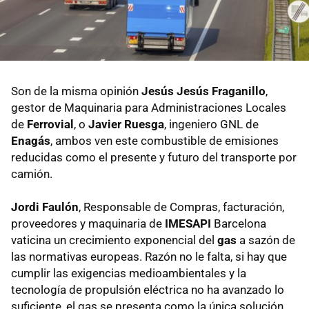
Son de la misma opinión
Jesús Jesús Fraganillo
,
gestor de Maquinaria para Administraciones Locales
de
Ferrovial
, o
Javier Ruesga
, ingeniero GNL de
Enagás
, ambos ven este combustible de emisiones
reducidas como el presente y futuro del transporte por
camión.
Jordi Faulón
, Responsable de Compras, facturación,
proveedores y maquinaria de
IMESAPI
Barcelona
vaticina un crecimiento exponencial del
gas
a sazón de
las normativas europeas. Razón no le falta, si hay que
cumplir las exigencias medioambientales y la
tecnología de propulsión eléctrica no ha avanzado lo
suficiente, el gas se presenta como la única solución.