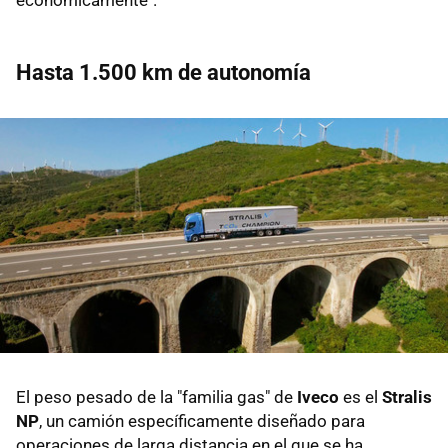
Hasta 1.500 km de autonomía
El peso pesado de la "familia gas" de
Iveco
es el
Stralis
NP
, un camión específicamente diseñado para
operaciones de larga distancia en el que se ha