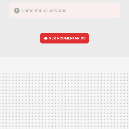
Comentarios cerrados
VER
6 COMENTARIOS