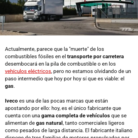
Actualmente, parece que la "muerte" de los
combustibles fósiles en el
transporte por carretera
desembocará en la pila de combustible o en los
vehículos eléctricos
, pero no estamos olvidando de un
paso intermedio que hoy por hoy sí que es viable: el
gas
.
Iveco
es una de las pocas marcas que están
apostando por ello: hoy, es el único fabricante que
cuenta con una
gama completa de vehículos
que se
alimentan de
gas natural
, tanto comerciales ligeros
como pesados de larga distancia. El fabricante italiano
dispone de tres familias de motores propulsados por