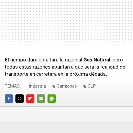
El tiempo dará o quitará la razón al
Gas Natural
, pero
todas estas razones apuntan a que será la realidad del
transporte en carretera en la próxima década.
TEMAS
Industria
Camiones
GLP
FACEBOOK
TWITTER
FLIPBOARD
E-
WHATSAPP
MAIL