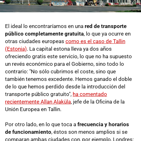
El ideal lo encontraríamos en una
red de transporte
público completamente gratuita
, lo que ya ocurre en
otras ciudades europeas
como es el caso de Tallin
(Estonia)
. La capital estona lleva ya dos años
ofreciendo gratis este servicio, lo que no ha supuesto
un revés económico para el Gobierno, sino todo lo
contrario: "No sólo cubrimos el coste, sino que
también tenemos excedente. Hemos ganado el doble
de lo que hemos perdido desde la introducción del
transporte público gratuito",
ha comentado
recientemente Allan Alaküla
, jefe de la Oficina de la
Unión Europea en Tallin.
Por otro lado, en lo que toca a
frecuencia y horarios
de funcionamiento
, éstos son menos amplios si se
comparan ambas ciudades con, por ejemplo, Londres: