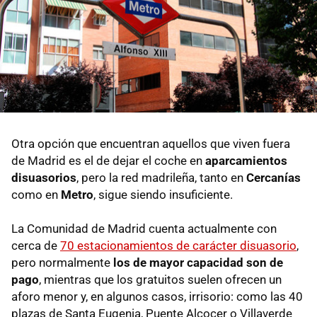
Otra opción que encuentran aquellos que viven fuera
de Madrid es el de dejar el coche en
aparcamientos
disuasorios
, pero la red madrileña, tanto en
Cercanías
como en
Metro
, sigue siendo insuficiente.
La Comunidad de Madrid cuenta actualmente con
cerca de
70 estacionamientos de carácter disuasorio
,
pero normalmente
los de mayor capacidad son de
pago
, mientras que los gratuitos suelen ofrecen un
aforo menor y, en algunos casos, irrisorio: como las 40
plazas de Santa Eugenia, Puente Alcocer o Villaverde