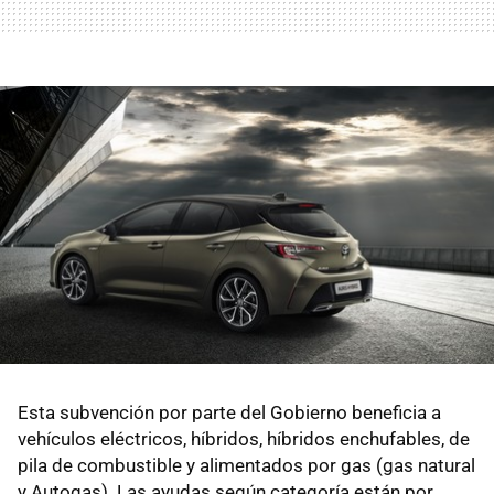
Esta subvención por parte del Gobierno beneficia a
vehículos eléctricos, híbridos, híbridos enchufables, de
pila de combustible y alimentados por gas (gas natural
y Autogas). Las ayudas según categoría están por