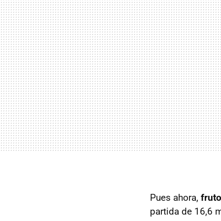
Pues ahora,
frut
partida de 16,6 