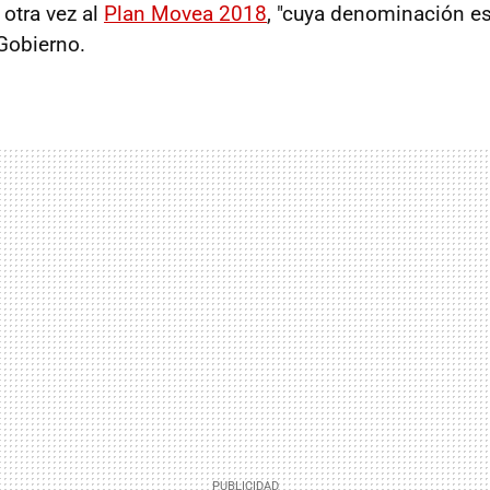
 otra vez al
Plan Movea 2018
, "cuya denominación es
 Gobierno.