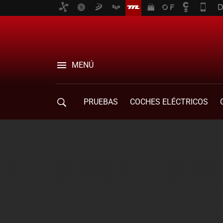
MENÚ
PRUEBAS
COCHES ELÉCTRICOS
COMPRA DE COCHES
MOVILIDAD