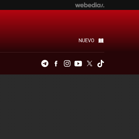
NUEVO
Telegram
Facebook
Instagram
Youtube
Twitter
Tiktok