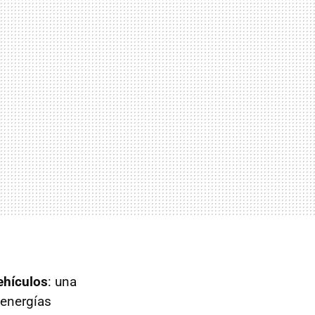
ehículos
: una
 energías