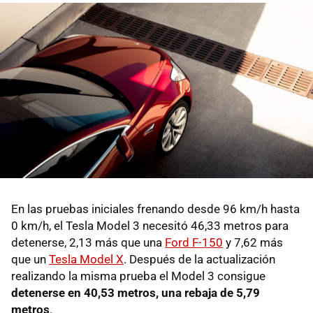
En las pruebas iniciales frenando desde 96 km/h hasta
0 km/h, el Tesla Model 3 necesitó 46,33 metros para
detenerse, 2,13 más que una
Ford F-150
y 7,62 más
que un
Tesla Model X
. Después de la actualización
realizando la misma prueba el Model 3 consigue
detenerse en 40,53 metros, una rebaja de 5,79
metros
.