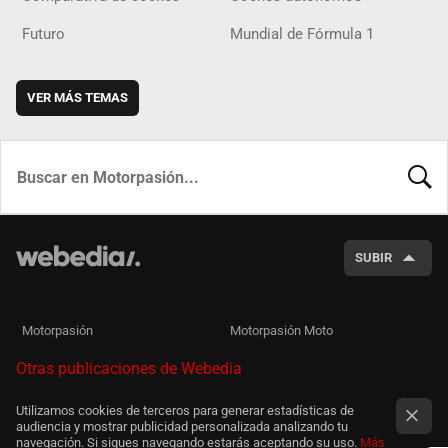
Futuro
Mundial de Fórmula 1
VER MÁS TEMAS
BUSCA
SUBIR
Motorpasión
Motorpasión Moto
Otras publicaciones de Webedia
Utilizamos cookies de terceros para generar estadísticas de
audiencia y mostrar publicidad personalizada analizando tu
navegación. Si sigues navegando estarás aceptando su uso.
Más