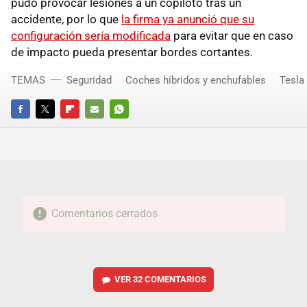
pudo provocar lesiones a un copiloto tras un
accidente, por lo que
la firma ya anunció que su
configuración sería modificada
para evitar que en caso
de impacto pueda presentar bordes cortantes.
TEMAS
Seguridad
Coches híbridos y enchufables
Tesla
FACEBOOK
TWITTER
FLIPBOARD
E-
WHATSAPP
MAIL
Comentarios cerrados
VER
32 COMENTARIOS