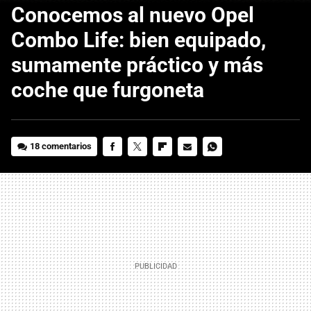
Conocemos al nuevo Opel
Combo Life: bien equipado,
sumamente práctico y más
coche que furgoneta
18 comentarios
FACEBOOK
TWITTER
FLIPBOARD
E-
WHATSAPP
MAIL