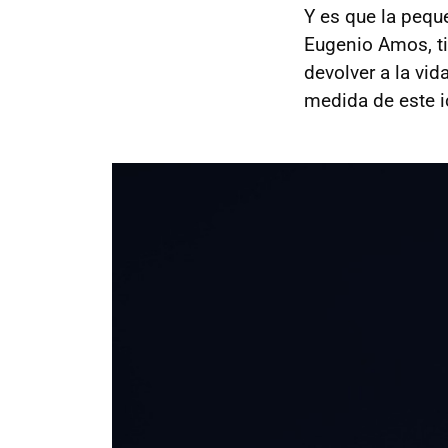
Y es que la peq
Eugenio Amos, tie
devolver a la vid
medida de este ic