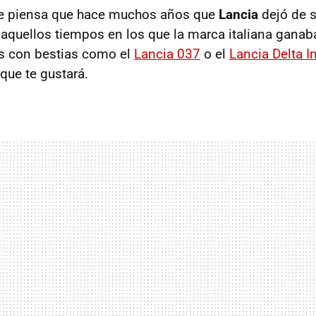
que piensa que hace muchos años que
Lancia
dejó de s
aquellos tiempos en los que la marca italiana gana
es con bestias como el
Lancia 037
o el
Lancia Delta I
 que te gustará.