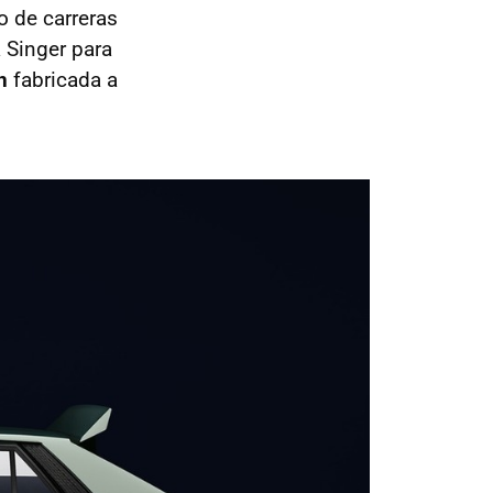
to de carreras
a Singer para
n
fabricada a