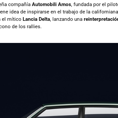
ueña compañía
Automobili Amos
, fundada por el pilo
ne idea de inspirarse en el trabajo de la californian
a el mítico
Lancia Delta
, lanzando una
reinterpretació
ono de los rallies.