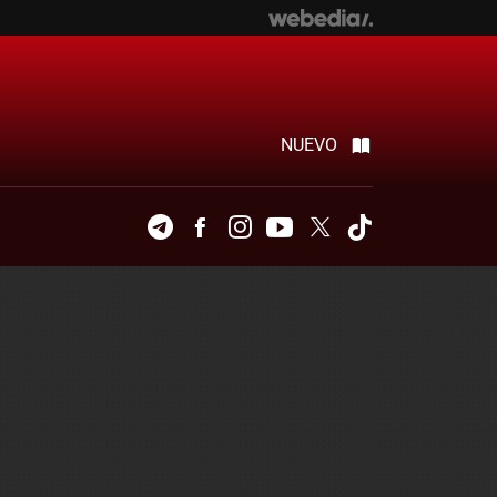
NUEVO
Telegram
Facebook
Instagram
Youtube
Twitter
Tiktok