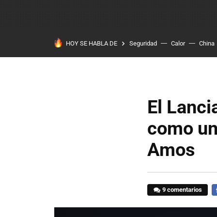
HOY SE HABLA DE
Seguridad
Calor
China
El Lanci
como un 
Amos
9 comentarios
F