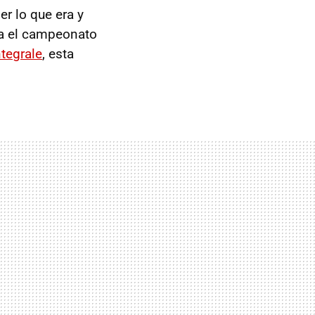
er lo que era y
ba el campeonato
ntegrale
, esta