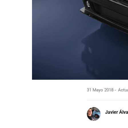
31 Mayo 2018
Actua
Javier Álv