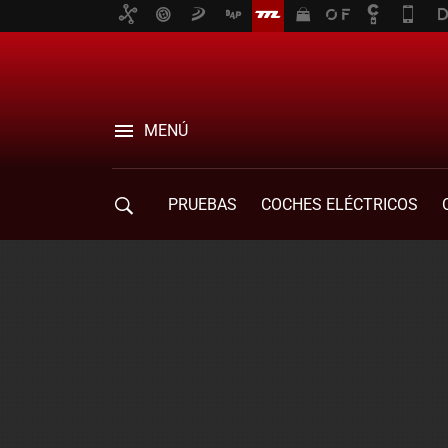
MENÚ
PRUEBAS
COCHES ELÉCTRICOS
COMPRA DE COCHES
MOVILIDAD