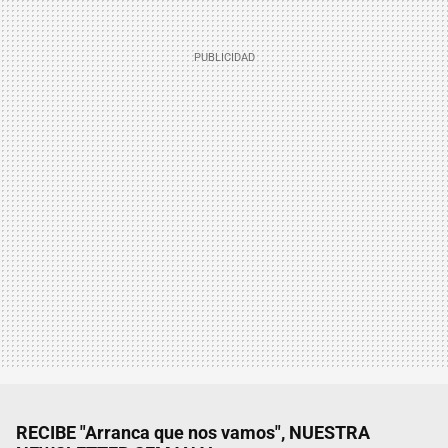
RECIBE "Arranca que nos vamos", NUESTRA