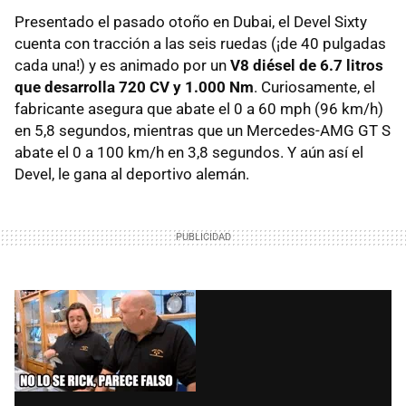
Presentado el pasado otoño en Dubai, el Devel Sixty
cuenta con tracción a las seis ruedas (¡de 40 pulgadas
cada una!) y es animado por un
V8 diésel de 6.7 litros
que desarrolla 720 CV y 1.000 Nm
. Curiosamente, el
fabricante asegura que abate el 0 a 60 mph (96 km/h)
en 5,8 segundos, mientras que un Mercedes-AMG GT S
abate el 0 a 100 km/h en 3,8 segundos. Y aún así el
Devel, le gana al deportivo alemán.