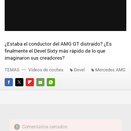
¿Estaba el conductor del AMG GT distraído? ¿Es
finalmente el Devel Sixty más rápido de lo que
imaginaron sus creadores?
TEMAS
Vídeos de coches
Devel
Mercedes AMG
FACEBOOK
TWITTER
FLIPBOARD
E-
WHATSAPP
MAIL
Comentarios cerrados