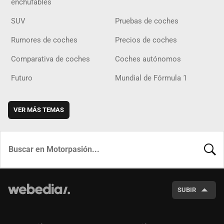
enchufables
SUV
Pruebas de coches
Rumores de coches
Precios de coches
Comparativa de coches
Coches autónomos
Futuro
Mundial de Fórmula 1
VER MÁS TEMAS
BUSCA
SUBIR