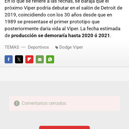
En lo que se refiere a las fechas, se baraja que el
próximo Viper podría debutar en el salón de Detroit de
2019, coincidiendo con los 30 años desde que en
1989 se presentase el primer prototipo que
posteriormente daría vida al Viper. La fecha estimada
de
producción se demoraría hasta 2020 ó 2021
.
TEMAS
Deportivos
Dodge Viper
FACEBOOK
TWITTER
FLIPBOARD
E-
WHATSAPP
MAIL
Comentarios cerrados