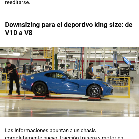
reeditarse.
Downsizing para el deportivo king size: de
V10 a V8
Las informaciones apuntan a un chasis
completamente nuevo, tracción trasera y motor en