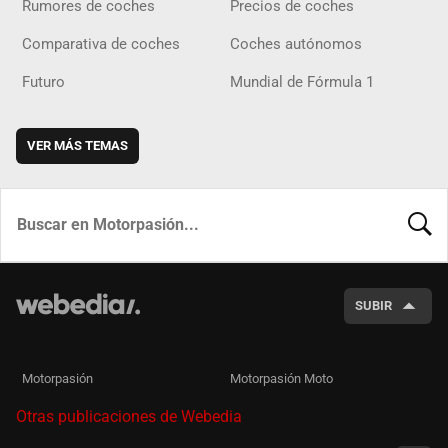
Rumores de coches
Precios de coches
Comparativa de coches
Coches autónomos
Futuro
Mundial de Fórmula 1
VER MÁS TEMAS
BUSCA
SUBIR
Motorpasión
Motorpasión Moto
Otras publicaciones de Webedia