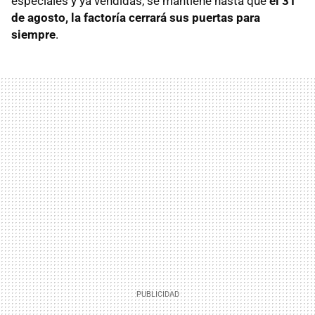
especiales y ya vendidas, se mantiene hasta que
el 31
de agosto, la factoría cerrará sus puertas para
siempre
.