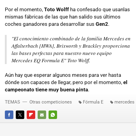
Por el momento,
Toto Wolff
ha confesado que usanlas
mismas fábricas de las que han salido sus últimos
coches ganadores para desarrollar sus
Gen2
.
"El conocimiento combinado de la familia Mercedes en
Affalterbach [HWA], Brixworth y Brackley proporciona
las bases perfectas para nuestro nuevo equipo
Mercedes EQ Formula E" Toto Wolff.
Aún hay que esperar algunos meses para ver hasta
dónde son capaces de llegar, pero por el momento,
el
campeonato tiene muy buena pinta
.
TEMAS
Otras competiciones
Fórmula E
mercedes
FACEBOOK
TWITTER
FLIPBOARD
E-
WHATSAPP
MAIL