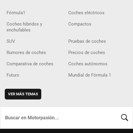
Fórmula1
Coches eléctricos
Coches híbridos y
Compactos
enchufables
SUV
Pruebas de coches
Rumores de coches
Precios de coches
Comparativa de coches
Coches autónomos
Futuro
Mundial de Fórmula 1
VER MÁS TEMAS
BUSCA