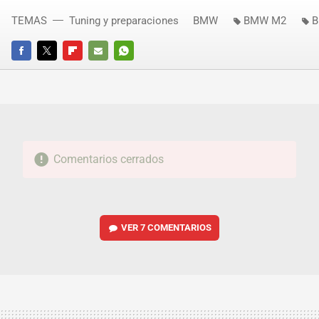
TEMAS
Tuning y preparaciones
BMW
BMW M2
B
FACEBOOK
TWITTER
FLIPBOARD
E-
WHATSAPP
MAIL
Comentarios cerrados
VER
7 COMENTARIOS