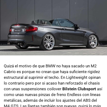
Quizá el motivo de que BMW no haya sacado un M2
Cabrio es porque no crean que haya suficiente rigidez
estructural al suprimir el techo. En Lightweight opinan
lo contrario pero por si acaso han reforzado el chasis
con unas suspensiones coilover
Bilstein Clubsport
así
como unas nuevas pinzas de freno Endless con líneas
metálicas, además de incluir los ajustes del ABS del
M4 GTS. Las llantas también son nuevas, quizá lo más