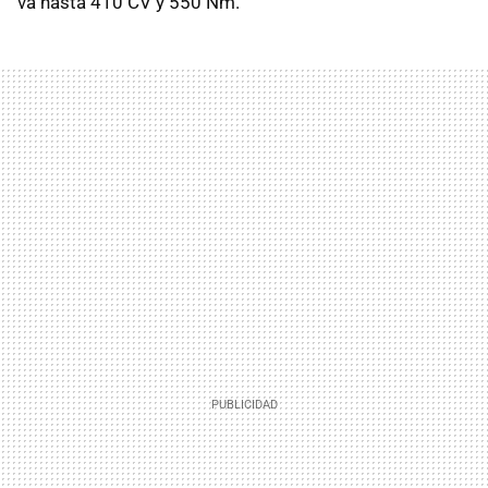
va hasta 410 CV y 550 Nm.