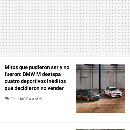
Mitos que pudieron ser y no
fueron: BMW M destapa
cuatro deportivos inéditos
que decidieron no vender
COMENTARIOS
30
HACE 4 AÑOS