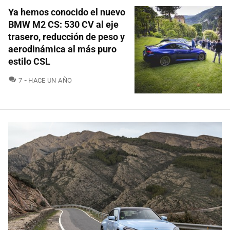
Ya hemos conocido el nuevo
BMW M2 CS: 530 CV al eje
trasero, reducción de peso y
aerodinámica al más puro
estilo CSL
COMENTARIOS
7
HACE UN AÑO