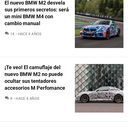
El nuevo BMW M2 desvela
sus primeros secretos: será
un mini BMW M4 con
cambio manual
COMENTARIOS
14
HACE 4 AÑOS
¡Te veo! El camuflaje del
nuevo BMW M2 no puede
ocultar sus tentadores
accesorios M Perfomance
COMENTARIOS
8
HACE 4 AÑOS