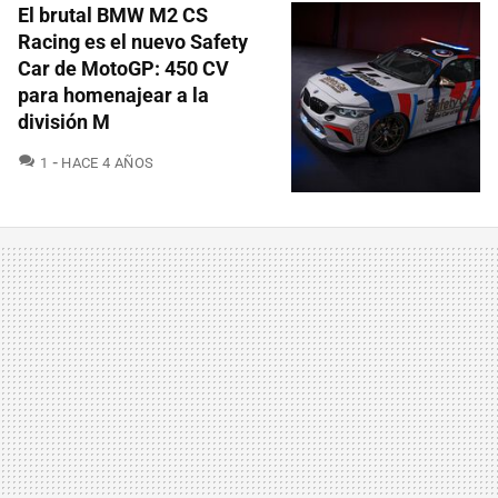
El brutal BMW M2 CS
Racing es el nuevo Safety
Car de MotoGP: 450 CV
para homenajear a la
división M
COMENTARIOS
1
HACE 4 AÑOS