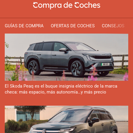
GUÍAS DE COMPRA
OFERTAS DE COCHES
CONSEJOS
El Skoda Peaq es el buque insignia eléctrico de la marca
checa: más espacio, más autonomía…y más precio