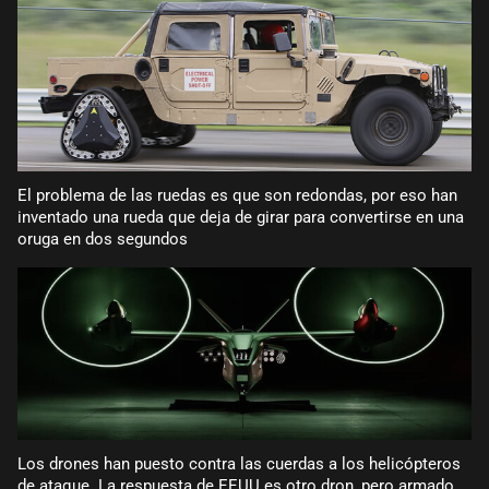
El problema de las ruedas es que son redondas, por eso han
inventado una rueda que deja de girar para convertirse en una
oruga en dos segundos
Los drones han puesto contra las cuerdas a los helicópteros
de ataque. La respuesta de EEUU es otro dron, pero armado