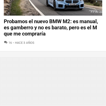
Probamos el nuevo BMW M2: es manual,
es gamberro y no es barato, pero es el M
que me compraría
COMENTARIOS
16
HACE 3 AÑOS