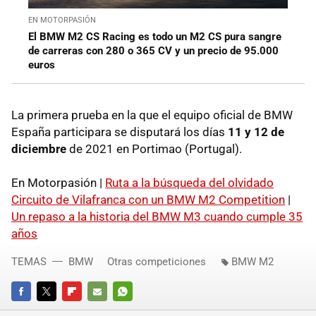
EN MOTORPASIÓN
El BMW M2 CS Racing es todo un M2 CS pura sangre
de carreras con 280 o 365 CV y un precio de 95.000
euros
La primera prueba en la que el equipo oficial de BMW
España participara se disputará los días
11 y 12 de
diciembre
de 2021 en Portimao (Portugal).
En Motorpasión |
Ruta a la búsqueda del olvidado
Circuito de Vilafranca con un BMW M2 Competition
|
Un repaso a la historia del BMW M3 cuando cumple 35
años
TEMAS
BMW
Otras competiciones
BMW M2
FACEBOOK
TWITTER
FLIPBOARD
E-
WHATSAPP