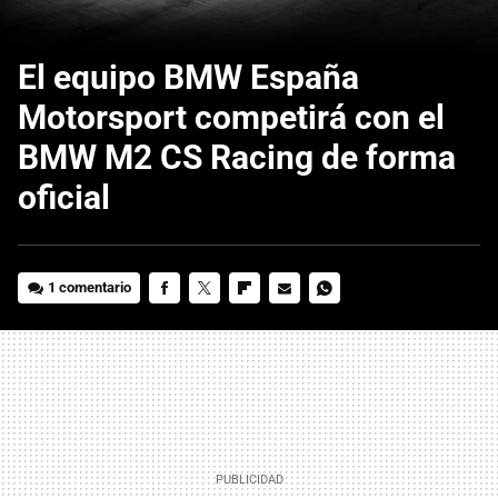
El equipo BMW España
Motorsport competirá con el
BMW M2 CS Racing de forma
oficial
1 comentario
FACEBOOK
TWITTER
FLIPBOARD
E-
WHATSAPP
MAIL