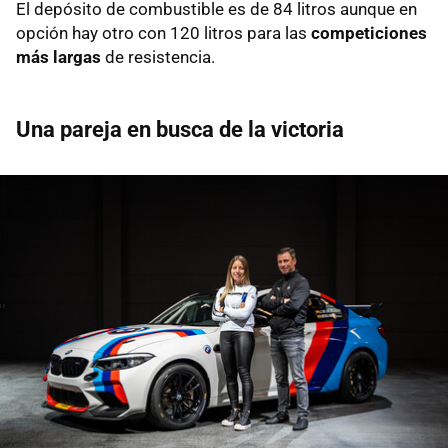
El depósito de combustible es de 84 litros aunque en
opción hay otro con 120 litros para las
competiciones
más largas
de resistencia.
Una pareja en busca de la victoria