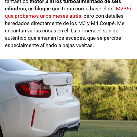
fantástico
motor 3 litros turboalimentado de seis
cilindros
, un bloque que toma como base el del
M235i
que probamos unos meses atrás
, pero con detalles
heredados directamente de los M3 y M4 Coupé. Me
encantan varias cosas en el. La primera, el sonido
auténtico que emanan los escapes, que se percibe
especialmente afinado a bajas vueltas.