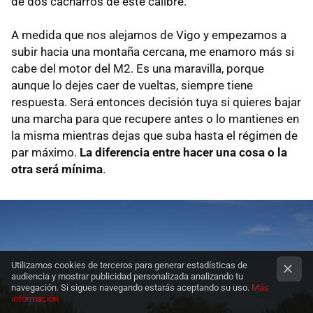
de dos cacharros de este calibre.
A medida que nos alejamos de Vigo y empezamos a
subir hacia una montaña cercana, me enamoro más si
cabe del motor del M2. Es una maravilla, porque
aunque lo dejes caer de vueltas, siempre tiene
respuesta. Será entonces decisión tuya si quieres bajar
una marcha para que recupere antes o lo mantienes en
la misma mientras dejas que suba hasta el régimen de
par máximo.
La diferencia entre hacer una cosa o la
otra será mínima
.
Utilizamos cookies de terceros para generar estadísticas de
audiencia y mostrar publicidad personalizada analizando tu
navegación. Si sigues navegando estarás aceptando su uso.
Más
información