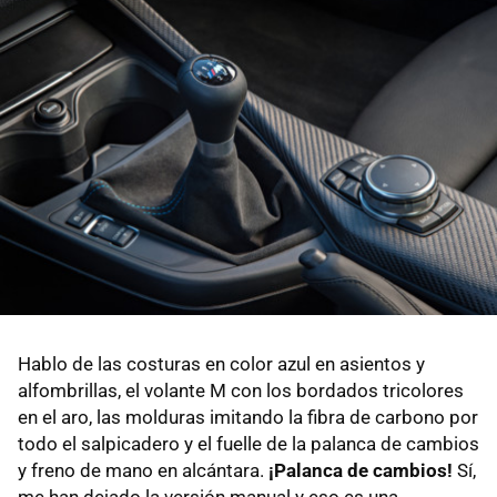
Hablo de las costuras en color azul en asientos y
alfombrillas, el volante M con los bordados tricolores
en el aro, las molduras imitando la fibra de carbono por
todo el salpicadero y el fuelle de la palanca de cambios
y freno de mano en alcántara.
¡Palanca de cambios!
Sí,
me han dejado la versión manual y eso es una