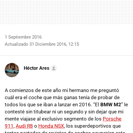
1 Septiembre 2016
Actualizado 31 Diciembre 2016, 12:15
Héctor Ares
A comienzos de este año mi hermano me preguntó
cuál era el coche que más ganas tenía de probar de
todos los que se iban a lanzar en 2016. “El
BMW M2
” le
contesté sin titubear ni un segundo y sin dejar que mi
mente viajase al exclusivo segmento de los
Porsche
911
,
Audi R8
o
Honda NSX
, los superdeportivos que
tantas portadas de revistas de coches ocuparían este