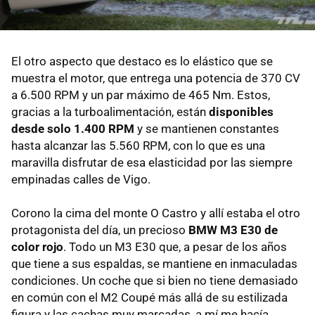
El otro aspecto que destaco es lo elástico que se
muestra el motor, que entrega una potencia de 370 CV
a 6.500 RPM y un par máximo de 465 Nm. Estos,
gracias a la turboalimentación, están
disponibles
desde solo 1.400 RPM
y se mantienen constantes
hasta alcanzar las 5.560 RPM, con lo que es una
maravilla disfrutar de esa elasticidad por las siempre
empinadas calles de Vigo.
Corono la cima del monte O Castro y allí estaba el otro
protagonista del día, un precioso
BMW M3 E30 de
color rojo
. Todo un M3 E30 que, a pesar de los años
que tiene a sus espaldas, se mantiene en inmaculadas
condiciones. Un coche que si bien no tiene demasiado
en común con el M2 Coupé más allá de su estilizada
figura y las cachas muy marcadas, a mí me hacía