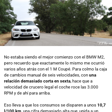
No estaba siendo el mejor comienzo con el BMW M2,
pero recuerdo que exactamente lo mismo me ocurrió
varios años atrás con el 1 M Coupé. Para colmo la caja
de cambios manual de seis velocidades, con
una
relación demasiado corta en sexta
, hace que a
velocidad de crucero legal el coche roce las 3.000
RPM y de ahí para arriba.
Eso lleva a que los consumos se disparen a unos
10,7
l/100 km
, una cifra demasiado alta que, unida a un