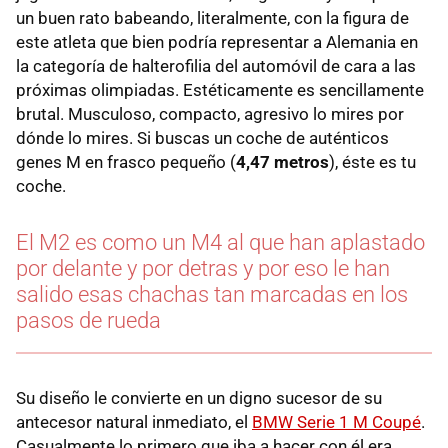
un buen rato babeando, literalmente, con la figura de
este atleta que bien podría representar a Alemania en
la categoría de halterofilia del automóvil de cara a las
próximas olimpiadas. Estéticamente es sencillamente
brutal. Musculoso, compacto, agresivo lo mires por
dónde lo mires. Si buscas un coche de auténticos
genes M en frasco pequeño (
4,47 metros
), éste es tu
coche.
El M2 es como un M4 al que han aplastado
por delante y por detras y por eso le han
salido esas chachas tan marcadas en los
pasos de rueda
Su diseño le convierte en un digno sucesor de su
antecesor natural inmediato, el
BMW Serie 1 M Coupé
.
Casualmente lo primero que iba a hacer con él era