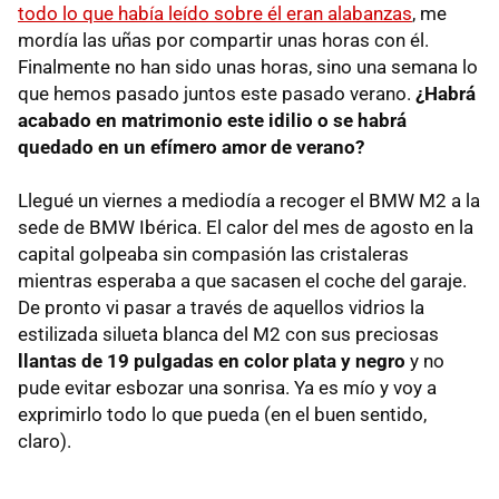
todo lo que había leído sobre él eran alabanzas
, me
mordía las uñas por compartir unas horas con él.
Finalmente no han sido unas horas, sino una semana lo
que hemos pasado juntos este pasado verano.
¿Habrá
acabado en matrimonio este idilio o se habrá
quedado en un efímero amor de verano?
Llegué un viernes a mediodía a recoger el BMW M2 a la
sede de BMW Ibérica. El calor del mes de agosto en la
capital golpeaba sin compasión las cristaleras
mientras esperaba a que sacasen el coche del garaje.
De pronto vi pasar a través de aquellos vidrios la
estilizada silueta blanca del M2 con sus preciosas
llantas de 19 pulgadas en color plata y negro
y no
pude evitar esbozar una sonrisa. Ya es mío y voy a
exprimirlo todo lo que pueda (en el buen sentido,
claro).