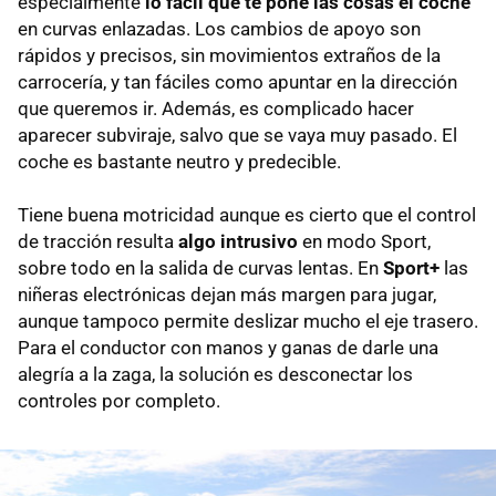
especialmente
lo fácil que te pone las cosas el coche
en curvas enlazadas. Los cambios de apoyo son
rápidos y precisos, sin movimientos extraños de la
carrocería, y tan fáciles como apuntar en la dirección
que queremos ir. Además, es complicado hacer
aparecer subviraje, salvo que se vaya muy pasado. El
coche es bastante neutro y predecible.
Tiene buena motricidad aunque es cierto que el control
de tracción resulta
algo intrusivo
en modo Sport,
sobre todo en la salida de curvas lentas. En
Sport+
las
niñeras electrónicas dejan más margen para jugar,
aunque tampoco permite deslizar mucho el eje trasero.
Para el conductor con manos y ganas de darle una
alegría a la zaga, la solución es desconectar los
controles por completo.