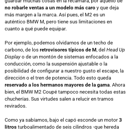
guardar muchas cosas en la recámara, por aquello de
no robarle ventas a un modelo más caro
y que deja
más margen a la marca. Así pues, el M2 es un
auténtico BMW M, pero tiene sus limitaciones en
cuanto a qué puede equipar.
Por ejemplo, podemos olvidarnos de un techo de
carbono, de los
retrovisores típicos de M
, del
Head Up
Display
o de un montón de sistemas enfocados a la
conducción, como la suspensión ajustable o la
posibilidad de configurar a nuestro gusto el escape, la
dirección o el tren de potencia. Todo esto queda
reservado a los hermanos mayores de la gama
. Ahora
bien, el BMW M2 Coupé tampoco necesita todas estas
chucherías. Sus virtudes salen a relucir en tramos
revirados.
Como ya sabíamos, bajo el capó esconde un motor
3
litros
turboalimentado de seis cilindros -que hereda