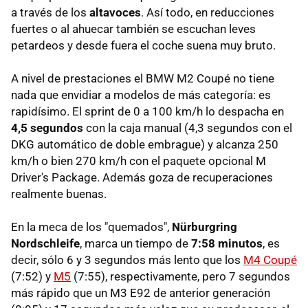
a través de los
altavoces
. Así todo, en reducciones
fuertes o al ahuecar también se escuchan leves
petardeos y desde fuera el coche suena muy bruto.
A nivel de prestaciones el BMW M2 Coupé no tiene
nada que envidiar a modelos de más categoría: es
rapidísimo. El sprint de 0 a 100 km/h lo despacha en
4,5 segundos
con la caja manual (4,3 segundos con el
DKG automático de doble embrague) y alcanza 250
km/h o bien 270 km/h con el paquete opcional M
Driver's Package. Además goza de recuperaciones
realmente buenas.
En la meca de los "quemados",
Nürburgring
Nordschleife
, marca un tiempo de
7:58 minutos
, es
decir, sólo 6 y 3 segundos más lento que los
M4 Coupé
(7:52) y
M5
(7:55), respectivamente, pero 7 segundos
más rápido que un M3 E92 de anterior generación