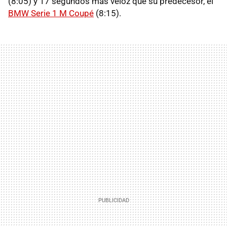
(8:05) y 17 segundos más veloz que su predecesor, el
BMW Serie 1 M Coupé
(8:15).