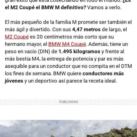
el M2 Coupé el BMW M definitivo?
Vamos a verlo.
El más pequeño de la familia M promete ser también el
más ágil y divertido. Con sus
4,47 metros
de largo, el
M2 Coupé
es 20 centímetros más corto que su
hermano mayor, el
BMW M4 Coupé
. Además, tiene un
peso en vacío (DIN) de
1.495 kilogramos
y frente al
más bestia M4, la entrega de potencia y par es más
asequible para un conductor que no compita en el DTM
los fines de semana. BMW quiere
conductores más
jóvenes
y un deportivo así parece la receta ideal.