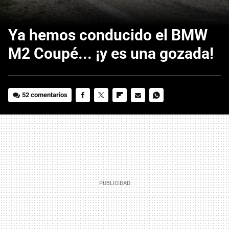
Ya hemos conducido el BMW
M2 Coupé... ¡y es una gozada!
52 comentarios
FACEBOOK
TWITTER
FLIPBOARD
E-
WHATSAPP
MAIL