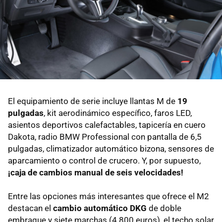
El equipamiento de serie incluye llantas M de
19
pulgadas
, kit aerodinámico específico, faros LED,
asientos deportivos calefactables, tapicería en cuero
Dakota, radio BMW Professional con pantalla de 6,5
pulgadas, climatizador automático bizona, sensores de
aparcamiento o control de crucero. Y, por supuesto,
¡caja de cambios manual de seis velocidades!
Entre las opciones más interesantes que ofrece el M2
destacan el
cambio automático DKG
de doble
embrague y siete marchas (4.800 euros), el techo solar