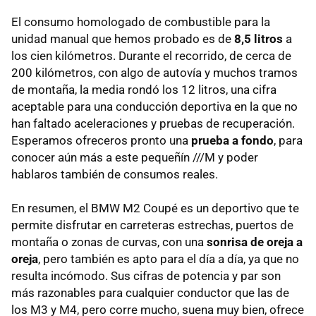
El consumo homologado de combustible para la
unidad manual que hemos probado es de
8,5 litros
a
los cien kilómetros. Durante el recorrido, de cerca de
200 kilómetros, con algo de autovía y muchos tramos
de montaña, la media rondó los 12 litros, una cifra
aceptable para una conducción deportiva en la que no
han faltado aceleraciones y pruebas de recuperación.
Esperamos ofreceros pronto una
prueba a fondo
, para
conocer aún más a este pequeñín ///M y poder
hablaros también de consumos reales.
En resumen, el BMW M2 Coupé es un deportivo que te
permite disfrutar en carreteras estrechas, puertos de
montaña o zonas de curvas, con una
sonrisa de oreja a
oreja
, pero también es apto para el día a día, ya que no
resulta incómodo. Sus cifras de potencia y par son
más razonables para cualquier conductor que las de
los M3 y M4, pero corre mucho, suena muy bien, ofrece