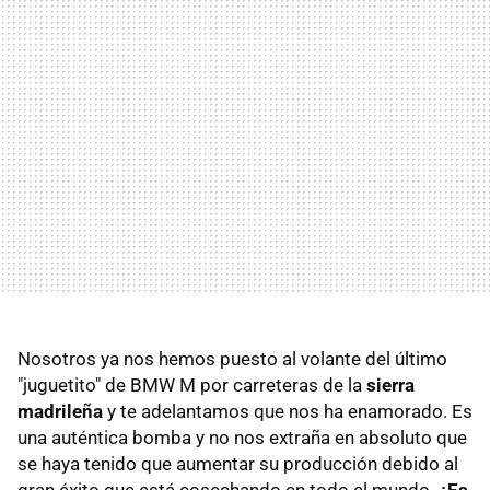
Nosotros ya nos hemos puesto al volante del último
"juguetito" de BMW M por carreteras de la
sierra
madrileña
y te adelantamos que nos ha enamorado. Es
una auténtica bomba y no nos extraña en absoluto que
se haya tenido que aumentar su producción debido al
gran éxito que está cosechando en todo el mundo.
¿Es