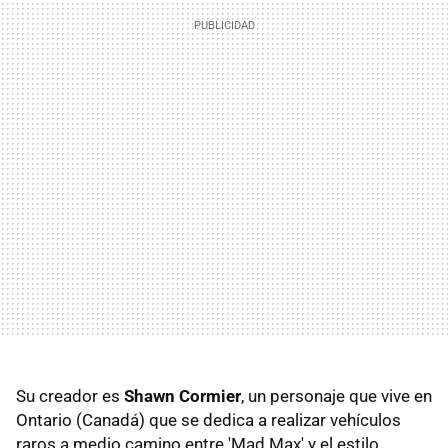
Su creador es
Shawn Cormier
, un personaje que vive en
Ontario (Canadá) que se dedica a realizar vehículos
raros a medio camino entre 'Mad Max' y el estilo