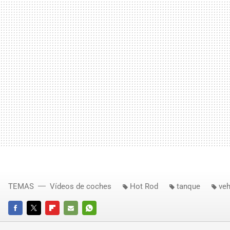
TEMAS
Vídeos de coches
Hot Rod
tanque
veh
FACEBOOK
TWITTER
FLIPBOARD
E-
WHATSAPP