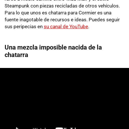
Steampunk con piezas recicladas de otros vehículos.
Para lo que unos es chatarra para Cormier es una
fuente inagotable de recursos e ideas. Puedes seguir
sus peripecias en
su canal de YouTube
.
Una mezcla imposible nacida de la
chatarra