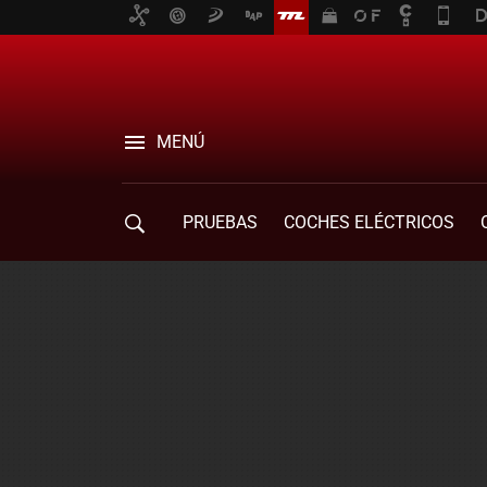
MENÚ
PRUEBAS
COCHES ELÉCTRICOS
COMPRA DE COCHES
MOVILIDAD