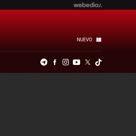
NUEVO
Telegram
Facebook
Instagram
Youtube
Twitter
Tiktok