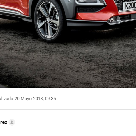
lizado 20 Mayo 2018, 09:35
arez