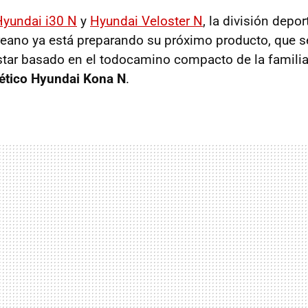
Hyundai i30 N
y
Hyundai Veloster N
, la división depor
reano ya está preparando su próximo producto, que 
star basado en el todocamino compacto de la famili
ético Hyundai Kona N
.