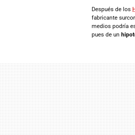
Después de los
fabricante surco
medios podría e
pues de un
hipot