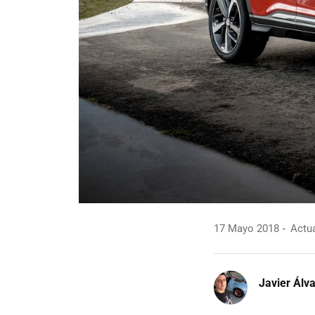
17 Mayo 2018
Actua
Javier Álv