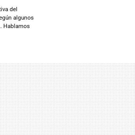
tiva del
según algunos
a. Hablamos