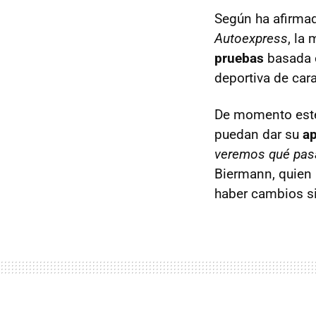
Según ha afirmad
Autoexpress
, la
pruebas
basada 
deportiva de cara
De momento este 
puedan dar su
ap
veremos qué pasa 
Biermann, quien 
haber cambios si