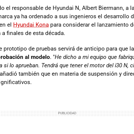
o el responsable de Hyundai N, Albert Biermann, a la 
 marca ya ha ordenado a sus ingenieros el desarrollo 
en el
Hyundai Kona
para considerar el lanzamiento d
 a finales de esta década.
prototipo de pruebas servirá de anticipo para que la
robación al modelo
. "
He dicho a mi equipo que fabriq
si lo aprueban. Tendrá que tener el motor del i30 N, c
añadió también que en materia de suspensión y direc
gnificativos.