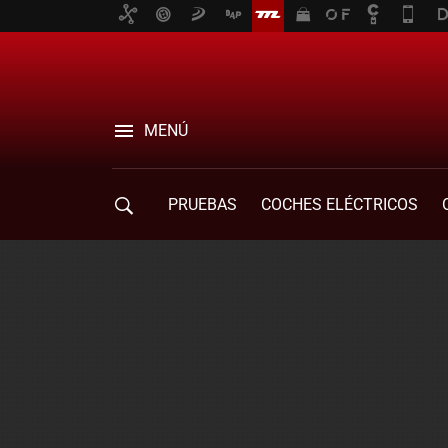
MENÚ
PRUEBAS
COCHES ELÉCTRICOS
COMPRA DE COCHES
MOVILIDAD