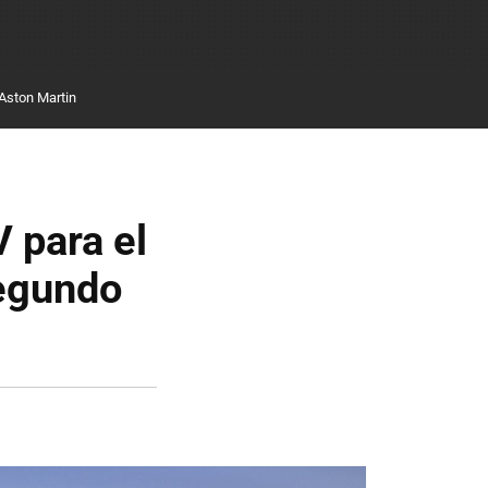
Aston Martin
 para el
segundo