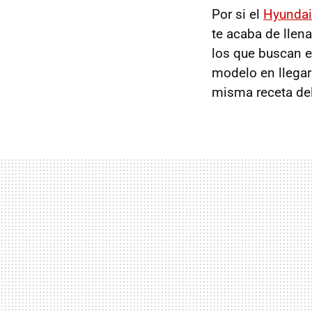
Por si el
Hyundai
te acaba de llen
los que buscan e
modelo en llegar 
misma receta de