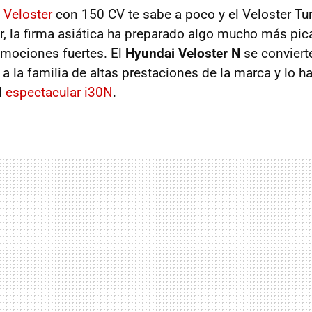
 Veloster
con 150 CV te sabe a poco y el Veloster T
ar, la firma asiática ha preparado algo mucho más pic
mociones fuertes. El
Hyundai Veloster N
se conviert
a la familia de altas prestaciones de la marca y lo h
l
espectacular i30N
.