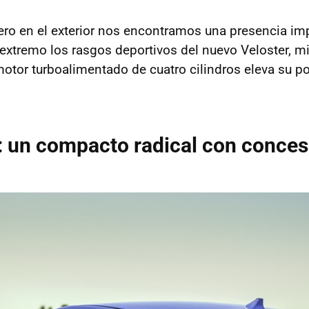
pero en el exterior nos encontramos una presencia i
 extremo los rasgos deportivos del nuevo Veloster, m
motor turboalimentado de cuatro cilindros eleva su p
: un compacto radical con conce