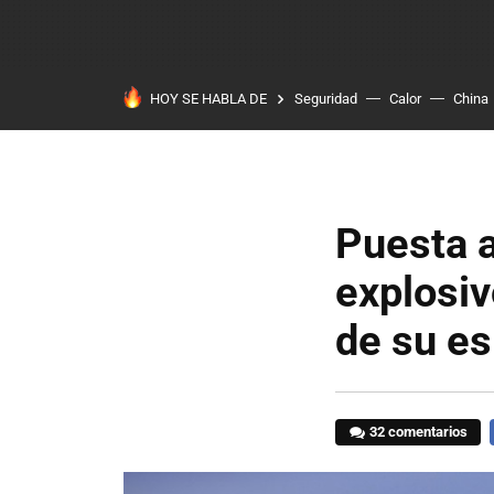
HOY SE HABLA DE
Seguridad
Calor
China
Puesta a
explosiv
de su e
32 comentarios