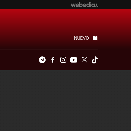
NUEVO
Telegram
Facebook
Instagram
Youtube
Twitter
Tiktok