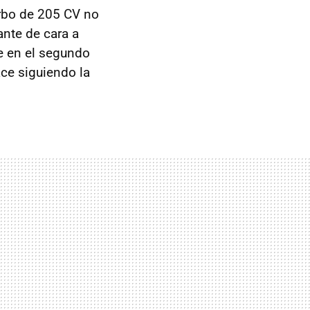
urbo de 205 CV no
ante de cara a
e en el segundo
ace siguiendo la