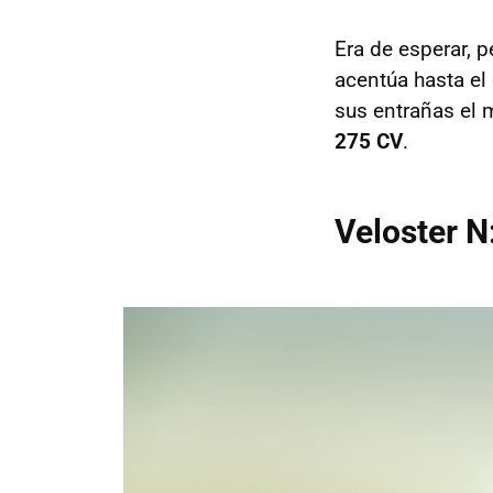
Era de esperar, 
acentúa hasta el
sus entrañas el 
275 CV
.
Veloster N