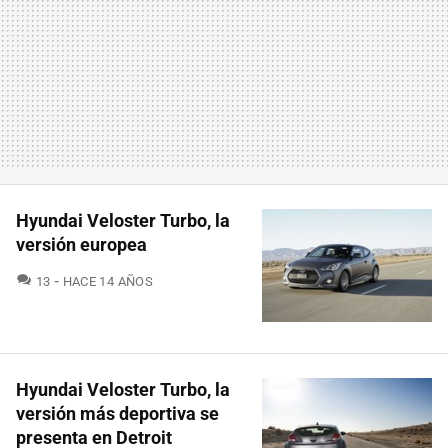
Hyundai Veloster Turbo, la
versión europea
COMENTARIOS
13
HACE 14 AÑOS
Hyundai Veloster Turbo, la
versión más deportiva se
presenta en Detroit