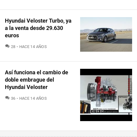
Hyundai Veloster Turbo, ya
a la venta desde 29.630
euros
COMENTARIOS
28
HACE 14 AÑOS
Así funciona el cambio de
doble embrague del
Hyundai Veloster
COMENTARIOS
36
HACE 14 AÑOS