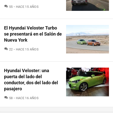
COMENTARIOS
55
HACE 15 AÑOS
El Hyundai Veloster Turbo
se presentará en el Salón de
Nueva York
COMENTARIOS
22
HACE 15 AÑOS
Hyundai Veloster: una
puerta del lado del
conductor, dos del lado del
pasajero
COMENTARIOS
58
HACE 16 AÑOS