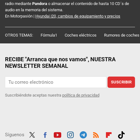
radio mediante
Pandora
o almacenar el contenido de hasta 10 CD´s de
audio en la memoria del sistema.
En Motorpasión |
Hyundai i20, cambios de equipamiento y precios
OTROS TEMAS:
Fórmula1
Coches eléctricos
Rumores de coches
RECIBE "Arranca que nos vamos", NUESTRA
NEWSLETTER SEMANAL
SUSCRIBIR
Suscribiéndote aceptas nuestra
política de privacidad
Síguenos