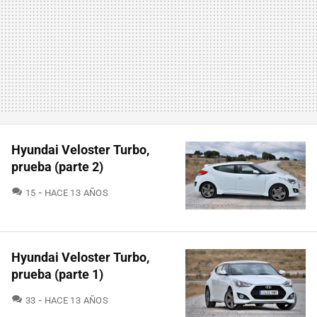
Hyundai Veloster Turbo,
prueba (parte 2)
COMENTARIOS
15
HACE 13 AÑOS
Hyundai Veloster Turbo,
prueba (parte 1)
COMENTARIOS
33
HACE 13 AÑOS