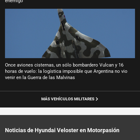
enemigo
Once aviones cisternas, un sólo bombardero Vulcan y 16
horas de vuelo: la logística imposible que Argentina no vio
venir en la Guerra de las Malvinas
MÁS VEHÍCULOS MILITARES
Noticias de Hyundai Veloster en Motorpasión