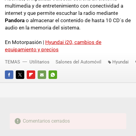
multimedia y de entretenimiento con conectividad a
internet y que permite escuchar la radio mediante
Pandora
o almacenar el contenido de hasta 10 CD´s de
audio en la memoria del sistema.
En Motorpasión |
Hyundai i20, cambios de
equipamiento y precios
TEMAS
Utilitarios
Salones del Automóvil
Hyundai
FACEBOOK
TWITTER
FLIPBOARD
E-
WHATSAPP
MAIL
Comentarios cerrados