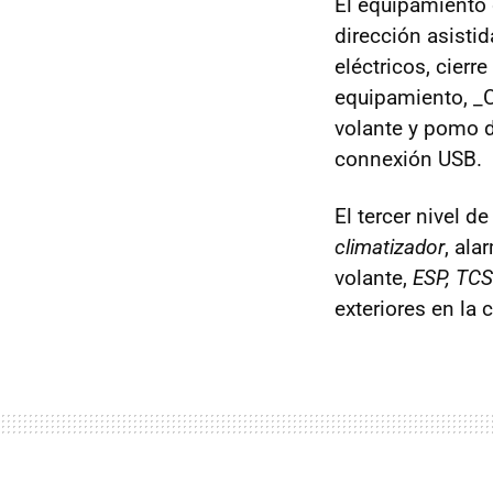
El equipamiento 
dirección asistid
eléctricos, cierr
equipamiento, _
volante y pomo d
connexión USB.
El tercer nivel d
climatizador
, ala
volante,
ESP, TCS
exteriores en la c