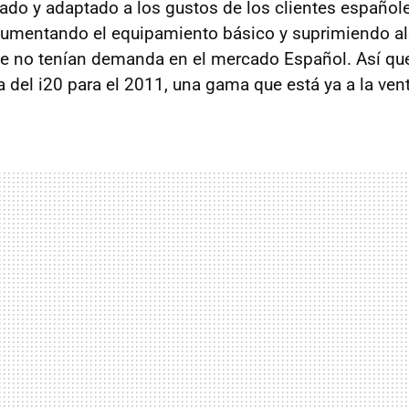
ado y adaptado a los gustos de los clientes español
aumentando el equipamiento básico y suprimiendo a
 no tenían demanda en el mercado Español. Así qu
 del i20 para el 2011, una gama que está ya a la vent