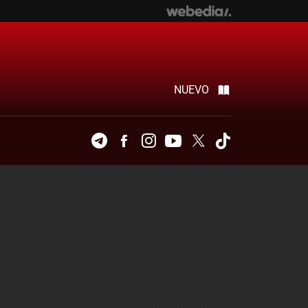
NUEVO
Telegram
Facebook
Instagram
Youtube
Twitter
Tiktok