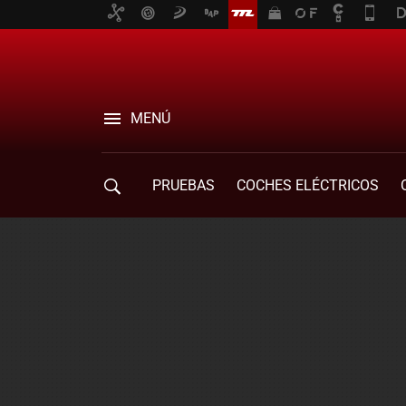
MENÚ
PRUEBAS
COCHES ELÉCTRICOS
COMPRA DE COCHES
MOVILIDAD