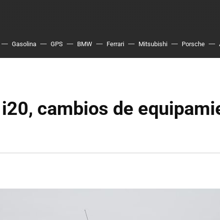
Gasolina
GPS
BMW
Ferrari
Mitsubishi
Porsche
 i20, cambios de equipami