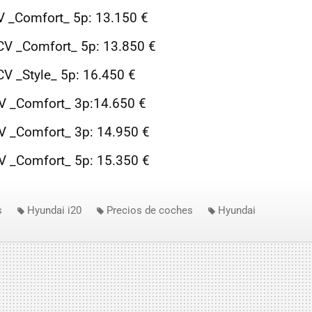
V _Comfort_ 5p: 13.150 €
CV _Comfort_ 5p: 13.850 €
CV _Style_ 5p: 16.450 €
V _Comfort_ 3p:14.650 €
V _Comfort_ 3p: 14.950 €
V _Comfort_ 5p: 15.350 €
s
Hyundai i20
Precios de coches
Hyundai