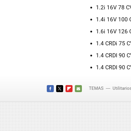
1.2i 16V 78 C
1.4i 16V 100 
1.6i 16V 126 
1.4 CRDi 75 C
1.4 CRDI 90 C
1.4 CRDI 90 C
TEMAS
Utilitario
FACEBOOK
TWITTER
FLIPBOARD
E-
MAIL