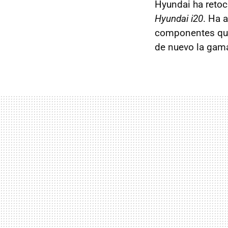
Hyundai ha retoc
Hyundai i20
. Ha 
componentes que
de nuevo la gama