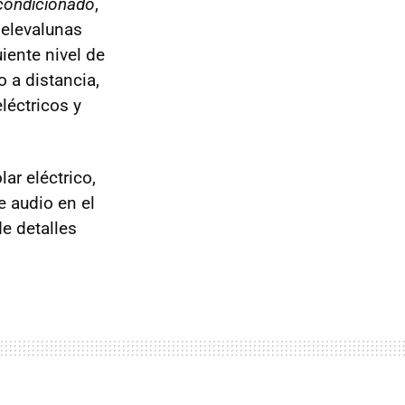
acondicionado
,
, elevalunas
uiente nivel de
o a distancia,
eléctricos y
ar eléctrico,
e audio en el
de detalles