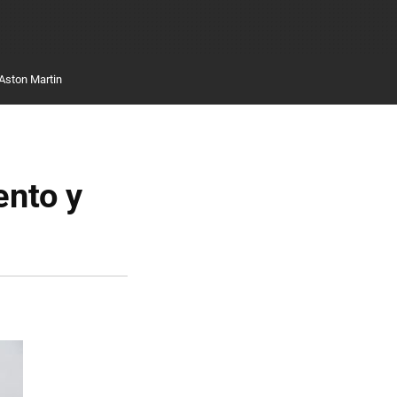
Aston Martin
ento y