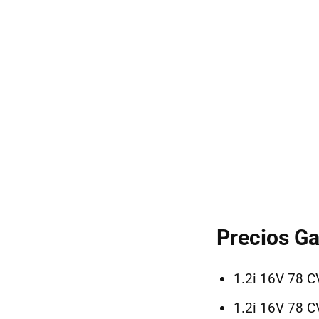
Precios G
1.2i 16V 78 C
1.2i 16V 78 C