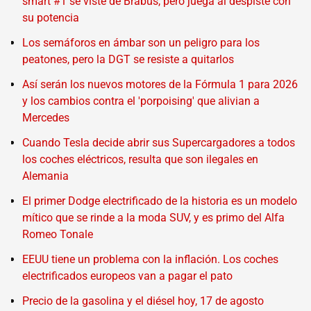
smart #1 se viste de Brabus, pero juega al despiste con
su potencia
Los semáforos en ámbar son un peligro para los
peatones, pero la DGT se resiste a quitarlos
Así serán los nuevos motores de la Fórmula 1 para 2026
y los cambios contra el 'porpoising' que alivian a
Mercedes
Cuando Tesla decide abrir sus Supercargadores a todos
los coches eléctricos, resulta que son ilegales en
Alemania
El primer Dodge electrificado de la historia es un modelo
mítico que se rinde a la moda SUV, y es primo del Alfa
Romeo Tonale
EEUU tiene un problema con la inflación. Los coches
electrificados europeos van a pagar el pato
Precio de la gasolina y el diésel hoy, 17 de agosto