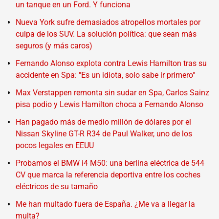
un tanque en un Ford. Y funciona
Nueva York sufre demasiados atropellos mortales por
culpa de los SUV. La solución política: que sean más
seguros (y más caros)
Fernando Alonso explota contra Lewis Hamilton tras su
accidente en Spa: "Es un idiota, solo sabe ir primero"
Max Verstappen remonta sin sudar en Spa, Carlos Sainz
pisa podio y Lewis Hamilton choca a Fernando Alonso
Han pagado más de medio millón de dólares por el
Nissan Skyline GT-R R34 de Paul Walker, uno de los
pocos legales en EEUU
Probamos el BMW i4 M50: una berlina eléctrica de 544
CV que marca la referencia deportiva entre los coches
eléctricos de su tamaño
Me han multado fuera de España. ¿Me va a llegar la
multa?