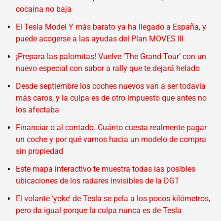
cocaína no baja
El Tesla Model Y más barato ya ha llegado a España, y
puede acogerse a las ayudas del Plan MOVES III
¡Prepara las palomitas! Vuelve ‘The Grand Tour’ con un
nuevo especial con sabor a rally que te dejará helado
Desde septiembre los coches nuevos van a ser todavía
más caros, y la culpa es de otro impuesto que antes no
los afectaba
Financiar o al contado. Cuánto cuesta realmente pagar
un coche y por qué vamos hacia un modelo de compra
sin propiedad
Este mapa interactivo te muestra todas las posibles
ubicaciones de los radares invisibles de la DGT
El volante ‘yoke’ de Tesla se pela a los pocos kilómetros,
pero da igual porque la culpa nunca es de Tesla