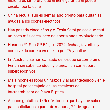
historia es tan brutal que ni tiene garantía ni puede
circular por la calle
China recula: aún es demasiado pronto para quitar las
ayudas a los coches eléctricos
Han pasado cinco años y el Tesla Semi parece que está
un poco más cerca, pero no aporta nada revolucionario
Horarios F1 Spa GP Bélgica 2022: fechas, favoritos y
cómo ver la carrera en directo por TV y online
En Australia se han cansado de los que se compran un
Ferrari sin saber conducir y planean un carnet para
superdeportivos
Mala noche es robar un Mazda y acabar detenido y en el
hospital por encajarlo en las escaleras del
intercambiador de Plaza Elíptica
Abonos gratuitos de Renfe: todo lo que hay que saber
para solicitarlos a partir de mañana, 24 de agosto