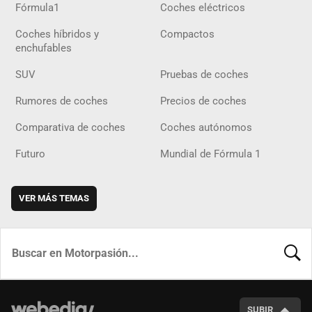
Fórmula1
Coches eléctricos
Coches híbridos y
Compactos
enchufables
SUV
Pruebas de coches
Rumores de coches
Precios de coches
Comparativa de coches
Coches autónomos
Futuro
Mundial de Fórmula 1
VER MÁS TEMAS
BUSCA
SUBIR