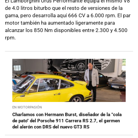
El Lamborghini Urus Performante equipa el mismo V8
de 4.0 litros biturbo que el resto de versiones de la
gama, pero desarrolla aquí 666 CV a 6.000 rpm. El par
motor también ha aumentado ligeramente para
alcanzar los 850 Nm disponibles entre 2.300 y 4.500
rpm.
EN MOTORPASIÓN
Charlamos con Hermann Burst, diseñador de la "cola
de pato" del Porsche 911 Carrera RS 2.7, el germen
del alerón con DRS del nuevo GT3 RS