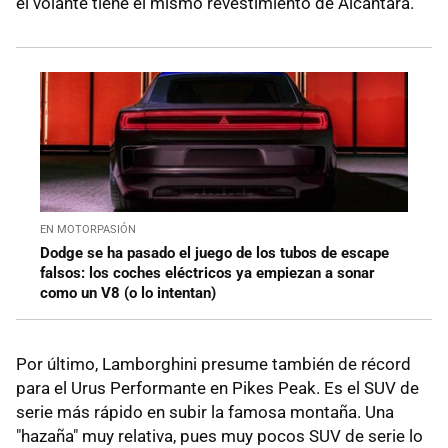
el volante tiene el mismo revestimiento de Alcantara.
EN MOTORPASIÓN
Dodge se ha pasado el juego de los tubos de escape
falsos: los coches eléctricos ya empiezan a sonar
como un V8 (o lo intentan)
Por último, Lamborghini presume también de récord
para el Urus Performante en Pikes Peak. Es el SUV de
serie más rápido en subir la famosa montaña. Una
"hazaña" muy relativa, pues muy pocos SUV de serie lo