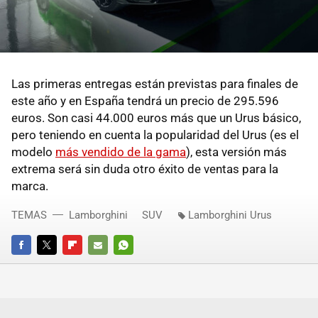
Las primeras entregas están previstas para finales de
este año y en España tendrá un precio de 295.596
euros. Son casi 44.000 euros más que un Urus básico,
pero teniendo en cuenta la popularidad del Urus (es el
modelo
más vendido de la gama
), esta versión más
extrema será sin duda otro éxito de ventas para la
marca.
TEMAS
Lamborghini
SUV
Lamborghini Urus
FACEBOOK
TWITTER
FLIPBOARD
E-
WHATSAPP
MAIL