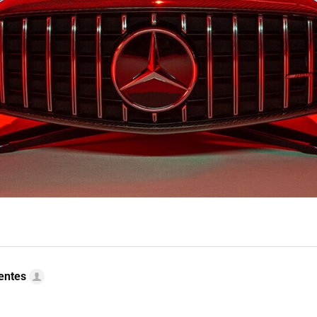
uentes