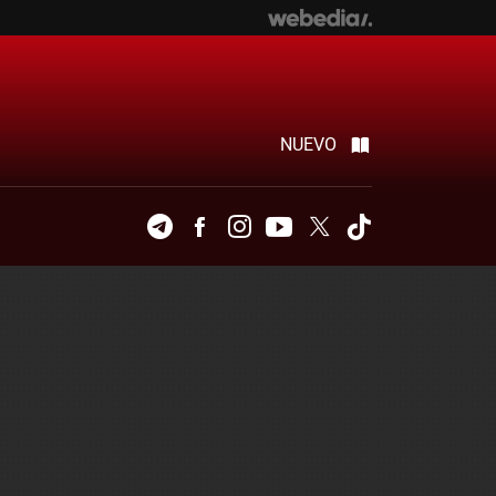
NUEVO
Telegram
Facebook
Instagram
Youtube
Twitter
Tiktok