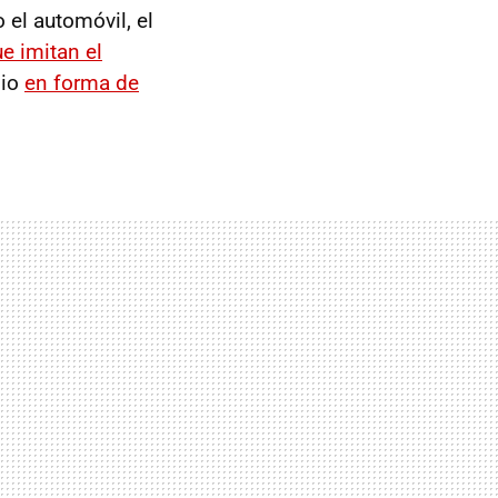
el automóvil, el
e imitan el
dio
en forma de