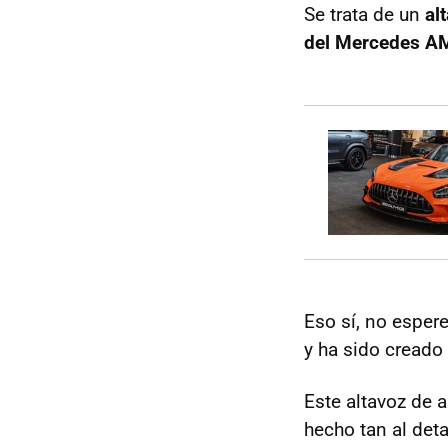
Se trata de un
al
del Mercedes A
Eso sí, no esper
y ha sido cread
Este altavoz de 
hecho tan al deta