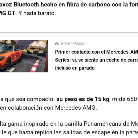
tavoz Bluetooth hecho en fibra de carbono con la form
MG GT
. Y nada barato.
EN MOTORPASIÓN
Primer contacto con el Mercedes-A
Series: sí, se siente un coche de car
incluso en parado
es que sea compacto:
su peso es de 15 kg
, mide 65
o en colaboración con Mercedes-AMG.
alta gama inspirado en la parrilla Panamericana de M
lle que hasta replica las salidas de escape en la parte