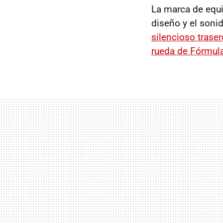
La marca de equi
diseño y el son
silencioso trase
rueda de Fórmul