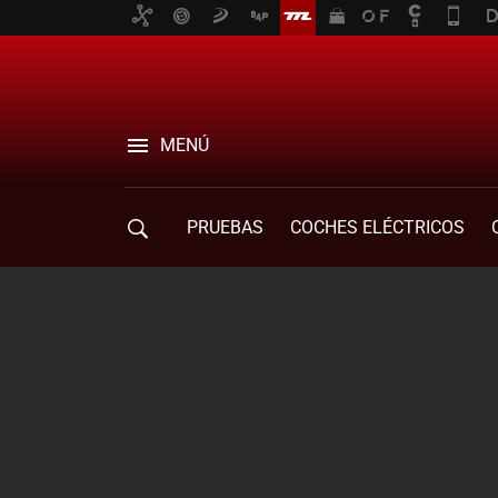
MENÚ
PRUEBAS
COCHES ELÉCTRICOS
COMPRA DE COCHES
MOVILIDAD