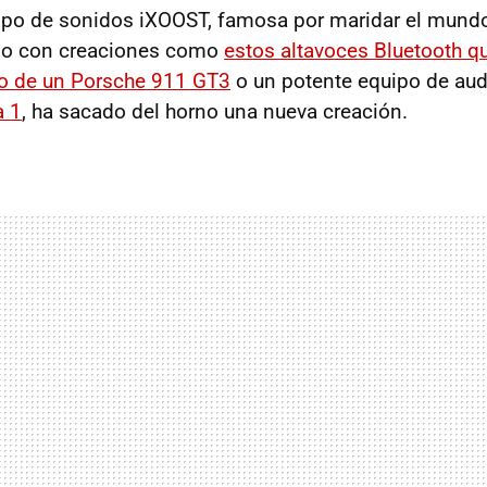
po de sonidos iXOOST, famosa por maridar el mundo 
ido con creaciones como
estos altavoces Bluetooth qu
ro de un Porsche 911 GT3
o un potente equipo de au
a 1
, ha sacado del horno una nueva creación.