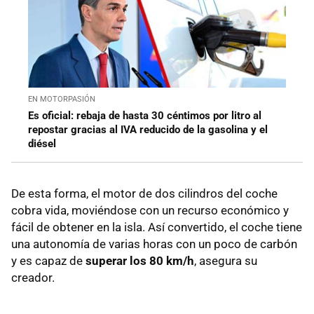
EN MOTORPASIÓN
Es oficial: rebaja de hasta 30 céntimos por litro al
repostar gracias al IVA reducido de la gasolina y el
diésel
De esta forma, el motor de dos cilindros del coche
cobra vida, moviéndose con un recurso económico y
fácil de obtener en la isla. Así convertido, el coche tiene
una autonomía de varias horas con un poco de carbón
y es capaz de
s
uperar los 80 km/h
, asegura su
creador.