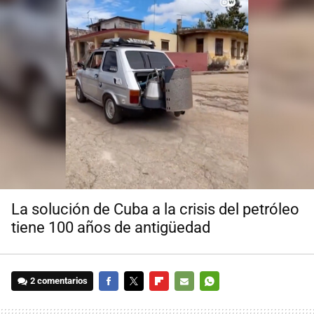
La solución de Cuba a la crisis del petróleo
tiene 100 años de antigüedad
2 comentarios
FACEBOOK
TWITTER
FLIPBOARD
E-
WHATSAPP