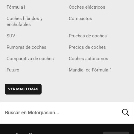
Fórmula1
Coches eléctricos
Coches híbridos y
Compactos
enchufables
SUV
Pruebas de coches
Rumores de coches
Precios de coches
Comparativa de coches
Coches autónomos
Futuro
Mundial de Fórmula 1
VER MÁS TEMAS
BUSCA