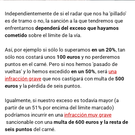
Independientemente de si el radar que nos ha 'pillado'
es de tramo o no, la sanción a la que tendremos que
enfrentarnos
dependerá del exceso que hayamos
cometido
sobre el límite de la vía.
Así, por ejemplo si sólo lo superamos
en un 20%
, tan
sólo nos costará unos
100 euros
y no perderemos
puntos en el carné. Pero si nos hemos 'pasado de
vueltas' y lo hemos excedido
en un 50%
, será
una
infracción grave
que nos castigará con multa de
500
euros
y la pérdida de seis puntos.
Igualmente, si nuestro exceso es todavía mayor (a
partir de un 51% por encima del límite marcado)
podríamos incurrir en una
infracción muy grave
sancionable con una
multa de 600 euros y la resta de
seis puntos
del carné.