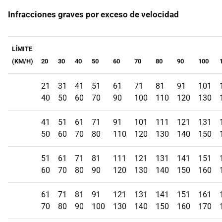
Infracciones graves por exceso de velocidad
LÍMITE
(KM/H)
20
30
40
50
60
70
80
90
100
21
31
41
51
61
71
81
91
101
40
50
60
70
90
100
110
120
130
41
51
61
71
91
101
111
121
131
50
60
70
80
110
120
130
140
150
51
61
71
81
111
121
131
141
151
60
70
80
90
120
130
140
150
160
61
71
81
91
121
131
141
151
161
70
80
90
100
130
140
150
160
170