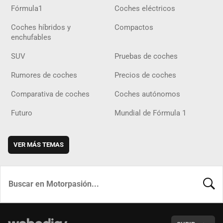
Fórmula1
Coches eléctricos
Coches híbridos y
Compactos
enchufables
SUV
Pruebas de coches
Rumores de coches
Precios de coches
Comparativa de coches
Coches autónomos
Futuro
Mundial de Fórmula 1
VER MÁS TEMAS
BUSCA