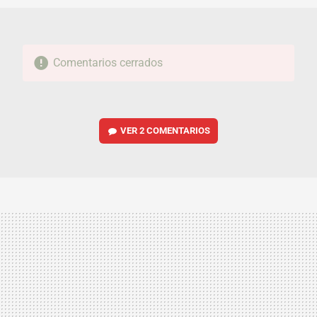
Comentarios cerrados
VER
2 COMENTARIOS