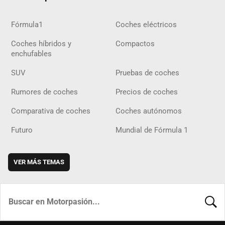
Fórmula1
Coches eléctricos
Coches híbridos y
Compactos
enchufables
SUV
Pruebas de coches
Rumores de coches
Precios de coches
Comparativa de coches
Coches autónomos
Futuro
Mundial de Fórmula 1
VER MÁS TEMAS
BUSCA