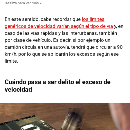
En este sentido, cabe recordar que
los límites
genéricos de velocidad varían según el tipo de vía
y, en
caso de las vías rápidas y las interurbanas, también
por clase de vehículo. Es decir, si por ejemplo un
camión circula en una autovía, tendrá que circular a 90
km/h, por lo que se aplicarán los excesos según ese
límite.
Cuándo pasa a ser delito el exceso de
velocidad