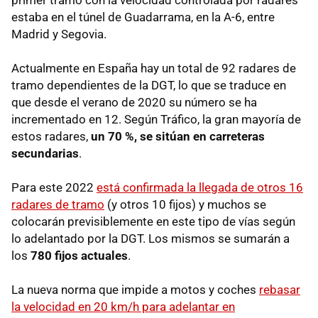
primer tramo con la velocidad controlada por radares
estaba en el túnel de Guadarrama, en la A-6, entre
Madrid y Segovia.
Actualmente en España hay un total de 92 radares de
tramo dependientes de la DGT, lo que se traduce en
que desde el verano de 2020 su número se ha
incrementado en 12. Según Tráfico, la gran mayoría de
estos radares,
un 70 %, se sitúan en carreteras
secundarias
.
Para este 2022
está confirmada la llegada de otros 16
radares de tramo
(y otros 10 fijos) y muchos se
colocarán previsiblemente en este tipo de vías según
lo adelantado por la DGT. Los mismos se sumarán a
los
780 fijos actuales
.
La nueva norma que impide a motos y coches
rebasar
la velocidad en 20 km/h para adelantar en