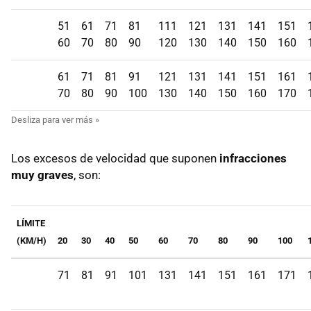
51
61
71
81
111
121
131
141
151
60
70
80
90
120
130
140
150
160
61
71
81
91
121
131
141
151
161
70
80
90
100
130
140
150
160
170
Los excesos de velocidad que suponen
infracciones
muy graves
, son:
LÍMITE
(KM/H)
20
30
40
50
60
70
80
90
100
71
81
91
101
131
141
151
161
171