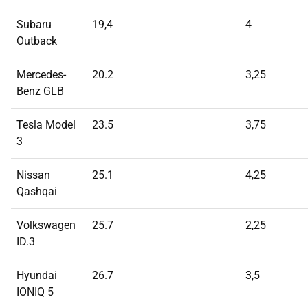
Subaru
19,4
4
Outback
Mercedes-
20.2
3,25
Benz GLB
Tesla Model
23.5
3,75
3
Nissan
25.1
4,25
Qashqai
Volkswagen
25.7
2,25
ID.3
Hyundai
26.7
3,5
IONIQ 5