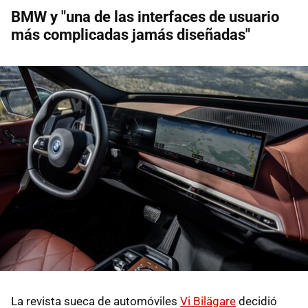
BMW y "una de las interfaces de usuario
más complicadas jamás diseñadas"
La revista sueca de automóviles
Vi Bilägare
decidió