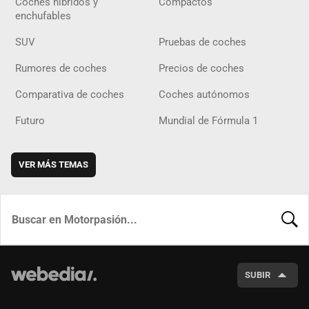
Coches híbridos y
Compactos
enchufables
SUV
Pruebas de coches
Rumores de coches
Precios de coches
Comparativa de coches
Coches autónomos
Futuro
Mundial de Fórmula 1
VER MÁS TEMAS
BUSCA
SUBIR