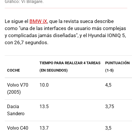
Gráfico: Vi Bilägare.
Le sigue el
BMW iX
, que la revista sueca describe
como "una de las interfaces de usuario más complejas
y complicadas jamás diseñadas", y el Hyundai IONIQ 5,
con 26,7 segundos.
TIEMPO PARA REALIZAR 4 TAREAS
PUNTUACIÓN
COCHE
(EN SEGUNDOS)
(1-5)
Volvo V70
10.0
4,5
(2005)
Dacia
13.5
3,75
Sandero
Volvo C40
13.7
3,5