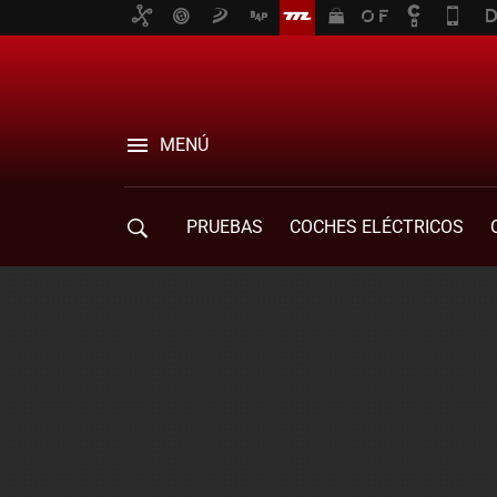
MENÚ
PRUEBAS
COCHES ELÉCTRICOS
COMPRA DE COCHES
MOVILIDAD