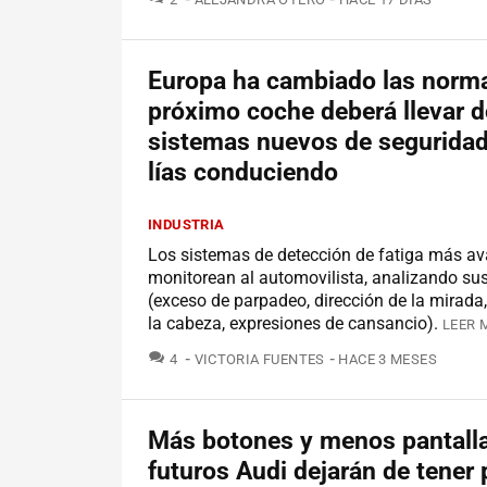
Europa ha cambiado las norma
próximo coche deberá llevar 
sistemas nuevos de seguridad,
lías conduciendo
INDUSTRIA
Los sistemas de detección de fatiga más a
monitorean al automovilista, analizando su
(exceso de parpadeo, dirección de la mirada,
la cabeza, expresiones de cansancio).
LEER 
COMENTARIOS
4
VICTORIA FUENTES
HACE 3 MESES
Más botones y menos pantalla
futuros Audi dejarán de tener