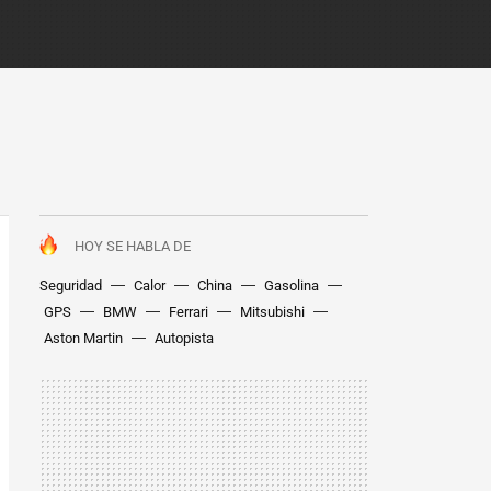
HOY SE HABLA DE
Seguridad
Calor
China
Gasolina
GPS
BMW
Ferrari
Mitsubishi
Aston Martin
Autopista