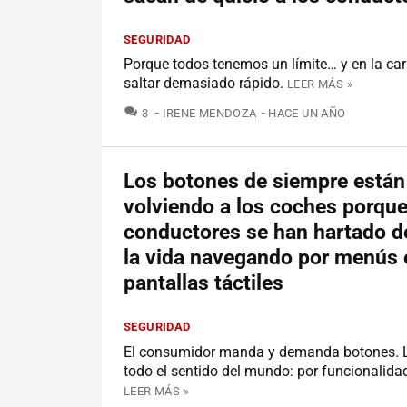
SEGURIDAD
Porque todos tenemos un límite… y en la car
saltar demasiado rápido.
LEER MÁS »
COMENTARIOS
3
IRENE MENDOZA
HACE UN AÑO
Los botones de siempre están
volviendo a los coches porque
conductores se han hartado d
la vida navegando por menús 
pantallas táctiles
SEGURIDAD
El consumidor manda y demanda botones. L
todo el sentido del mundo: por funcionalida
LEER MÁS »