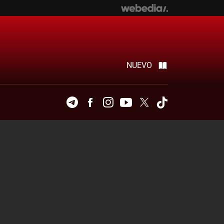
NUEVO
Telegram
Facebook
Instagram
Youtube
Twitter
Tiktok