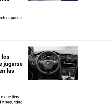
retera puede
 los
e jugarse
en las
o que tiene
d y seguridad.