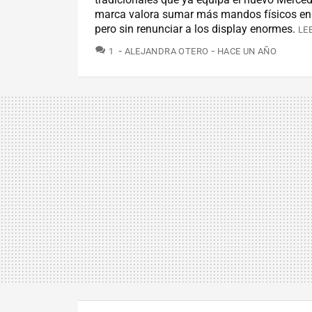
marca valora sumar más mandos físicos en e
pero sin renunciar a los display enormes.
LE
COMENTARIOS
1
ALEJANDRA OTERO
HACE UN AÑO