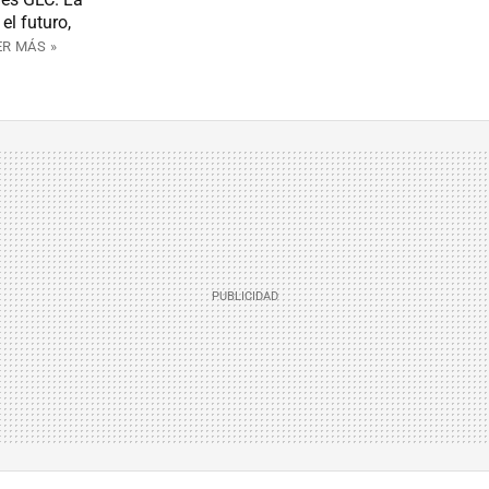
l futuro,
ER MÁS »