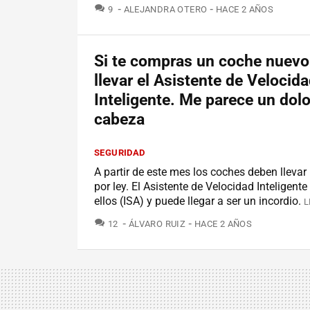
COMENTARIOS
9
ALEJANDRA OTERO
HACE 2 AÑOS
Si te compras un coche nuevo
llevar el Asistente de Velocid
Inteligente. Me parece un dolo
cabeza
SEGURIDAD
A partir de este mes los coches deben llev
por ley. El Asistente de Velocidad Inteligent
ellos (ISA) y puede llegar a ser un incordio.
L
COMENTARIOS
12
ÁLVARO RUIZ
HACE 2 AÑOS