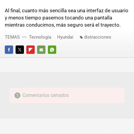
Al final, cuanto más sencilla sea una interfaz de usuario
y menos tiempo pasemos tocando una pantalla
mientras conducimos, más seguro será el trayecto.
TEMAS
Tecnología
Hyundai
distracciones
FACEBOOK
TWITTER
FLIPBOARD
E-
WHATSAPP
MAIL
Comentarios cerrados