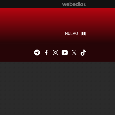
NUEVO
Telegram
Facebook
Instagram
Youtube
Twitter
Tiktok