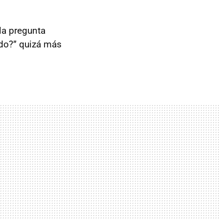
la pregunta
ndo?” quizá más