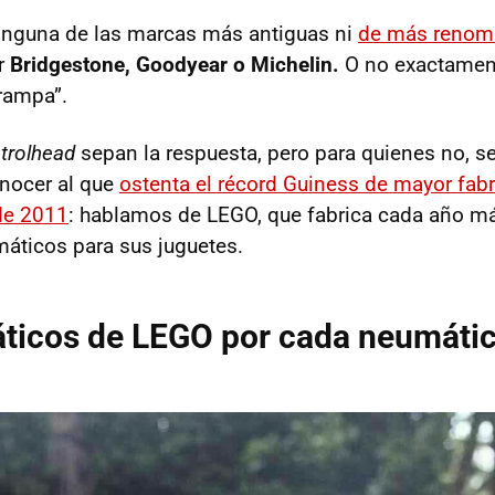
inguna de las marcas más antiguas ni
de más renomb
r
Bridgestone, Goodyear o Michelin.
O no exactament
trampa”.
trolhead
sepan la respuesta, pero para quienes no, s
nocer al que
ostenta el récord Guiness de mayor fabr
de 2011
: hablamos de LEGO, que fabrica cada año m
áticos para sus juguetes.
ticos de LEGO por cada neumáti