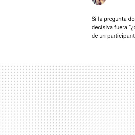
Si la pregunta d
decisiva fuera “
de un participant