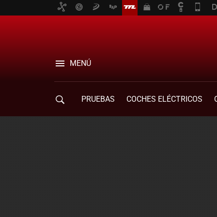
MENÚ
PRUEBAS
COCHES ELÉCTRICOS
COMPRA DE COCHES
MOVILIDAD