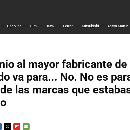
Gasolina
GPS
BMW
Ferrari
Mitsubishi
Aston Martin
mio al mayor fabricante de
o va para... No. No es par
 de las marcas que estaba
do